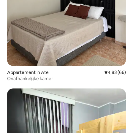
Appartement in Ate
Gemiddelde be
4,83 (66)
Onafhankelijke kamer