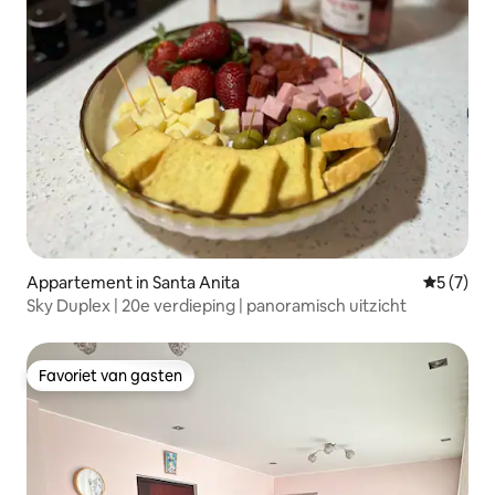
Appartement in Santa Anita
Gemiddeld
5 (7)
Sky Duplex | 20e verdieping | panoramisch uitzicht
Favoriet van gasten
Favoriet van gasten