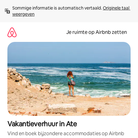
Ga
Sommige informatie is automatisch vertaald. 
Originele taal 
direct
weergeven
naar
inhoud
Je ruimte op Airbnb zetten
Vakantieverhuur in Ate
Vind en boek bijzondere accommodaties op Airbnb