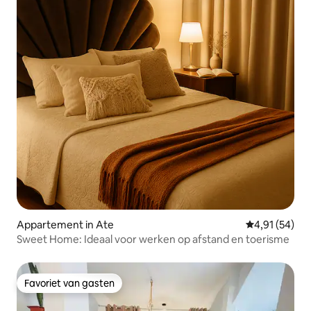
Appartement in Ate
Gemiddelde be
4,91 (54)
Sweet Home: Ideaal voor werken op afstand en toerisme
Favoriet van gasten
Favoriet van gasten