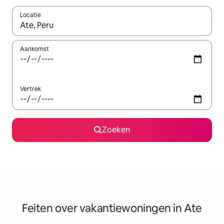
Locatie
Wanneer er suggesties beschikbaar zijn, maak je een keuze met
Aankomst
Vertrek
Zoeken
Feiten over vakantiewoningen in Ate