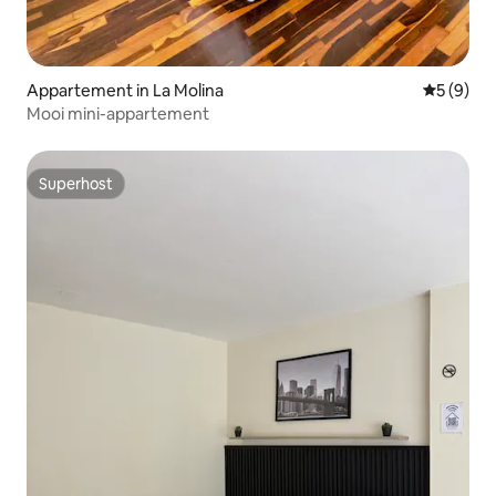
Appartement in La Molina
Gemiddeld
5 (9)
Mooi mini-appartement
Superhost
Superhost