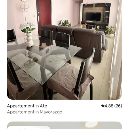
Appartement in Ate
Gemiddelde be
4,88 (26)
Appartement in Mayorazgo