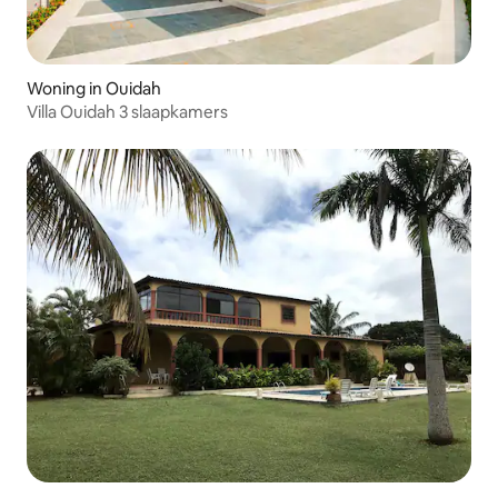
Woning in Ouidah
Villa Ouidah 3 slaapkamers