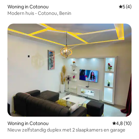
Woning in Cotonou
Gemiddeld
5 (4)
Modern huis - Cotonou, Benin
Woning in Cotonou
Gemiddelde b
4,8 (10)
Nieuw zelfstandig duplex met 2 slaapkamers en garage