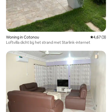
Woning in Cotonou
Gemiddelde b
4,67 (3)
Loftvilla dicht bij het strand met Starlink-internet