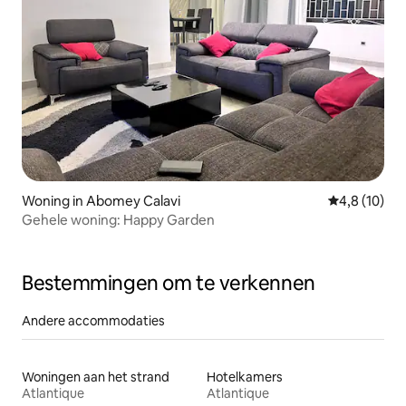
Woning in Abomey Calavi
Gemiddelde b
4,8 (10)
Gehele woning: Happy Garden
Bestemmingen om te verkennen
Andere accommodaties
Woningen aan het strand
Hotelkamers
Atlantique
Atlantique