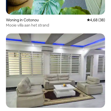
Woning in Cotonou
Gemiddelde be
4,68 (38)
Mooie villa aan het strand