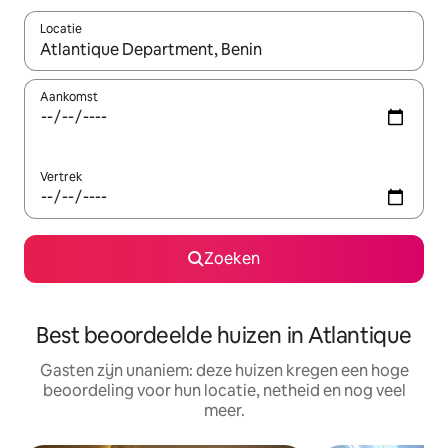
Locatie
Wanneer er suggesties beschikbaar zijn, maak je een keuze met
Aankomst
Vertrek
Zoeken
Best beoordeelde huizen in Atlantique
Gasten zijn unaniem: deze huizen kregen een hoge
beoordeling voor hun locatie, netheid en nog veel
meer.