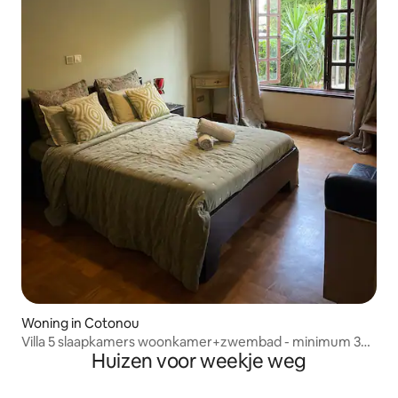
Woning in Cotonou
Villa 5 slaapkamers woonkamer+zwembad - minimum 3
Huizen voor weekje weg
nachten