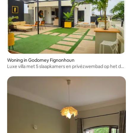
Woning in Godomey Fignonhoun
Luxe villa met 5 slaapkamers en privézwembad op het dak
in Cotonou