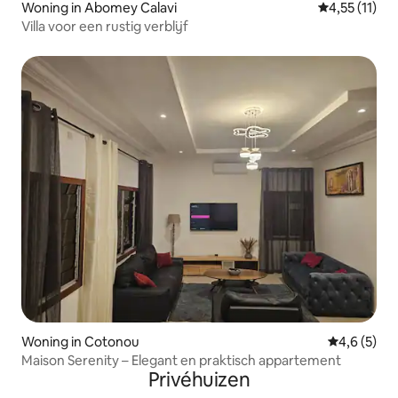
Woning in Abomey Calavi
Gemiddelde b
4,55 (11)
Villa voor een rustig verblijf
Woning in Cotonou
Gemiddelde 
4,6 (5)
Maison Serenity – Elegant en praktisch appartement
Privéhuizen