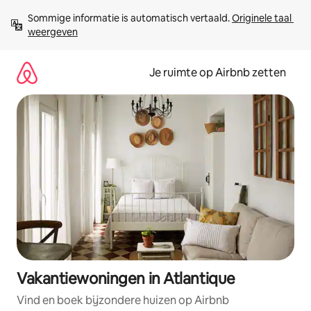
Ga
Sommige informatie is automatisch vertaald. 
Originele taal 
direct
weergeven
naar
inhoud
Je ruimte op Airbnb zetten
Vakantiewoningen in Atlantique
Vind en boek bijzondere huizen op Airbnb