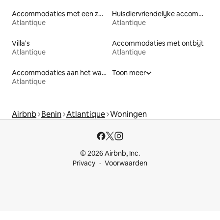
Accommodaties met een zwembad
Huisdiervriendelijke accommodaties
Atlantique
Atlantique
Villa's
Accommodaties met ontbijt
Atlantique
Atlantique
Accommodaties aan het water
Toon meer
Atlantique
Airbnb
Benin
Atlantique
Woningen
© 2026 Airbnb, Inc.
Privacy
Voorwaarden