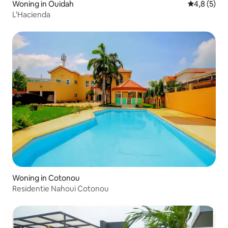
Woning in Ouidah
Gemiddelde 
4,8 (5)
L'Hacienda
Woning in Cotonou
Residentie Nahoui Cotonou