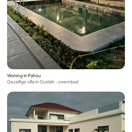
Woning in Pahou
Gezellige villa in Ouidah - zwembad