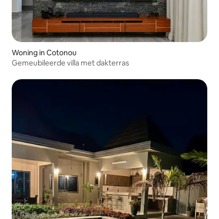
Woning in Cotonou
Gemeubileerde villa met dakterras