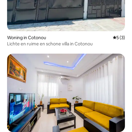
Woning in Cotonou
Gemiddeld
5 (3)
Lichte en ruime en schone villa in Cotonou