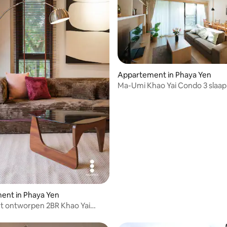
Appartement in Phaya Yen
Ma-Umi Khao Yai Condo 3 slaa
ent in Phaya Yen
t ontworpen 2BR Khao Yai
uis