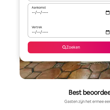
Aankomst
Vertrek
Zoeken
Best beoordeel
Gasten zijn het ermee e