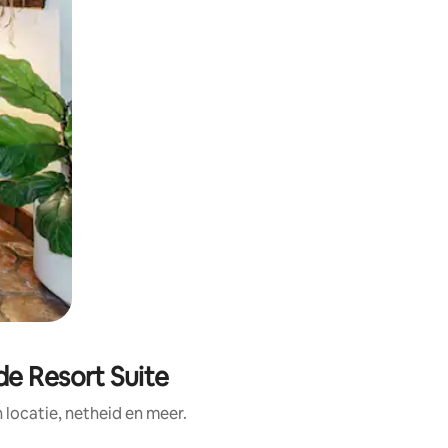
de Resort Suite
ocatie, netheid en meer.