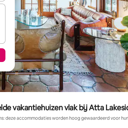
de vakantiehuizen vlak bij Atta Lakesi
ens: deze accommodaties worden hoog gewaardeerd voor hun l