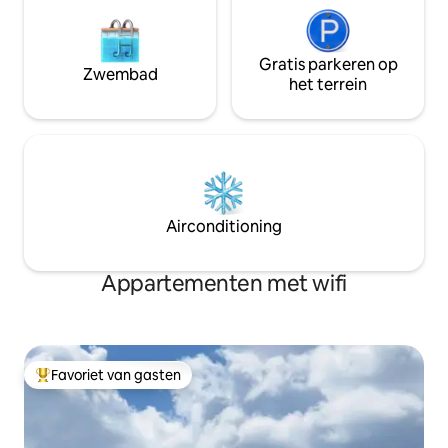
Gratis parkeren op
Zwembad
het terrein
Airconditioning
Appartementen met wifi
Favoriet van gasten
Topfavoriet van gasten