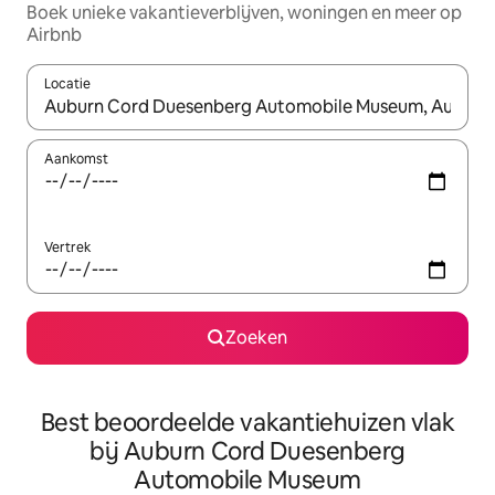
Boek unieke vakantieverblijven, woningen en meer op
Airbnb
Locatie
Wanneer er suggesties beschikbaar zijn, maak je een keuze met
Aankomst
Vertrek
Zoeken
Best beoordeelde vakantiehuizen vlak
bij Auburn Cord Duesenberg
Automobile Museum