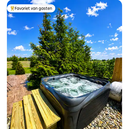
Favoriet van gasten
Topfavoriet van gasten