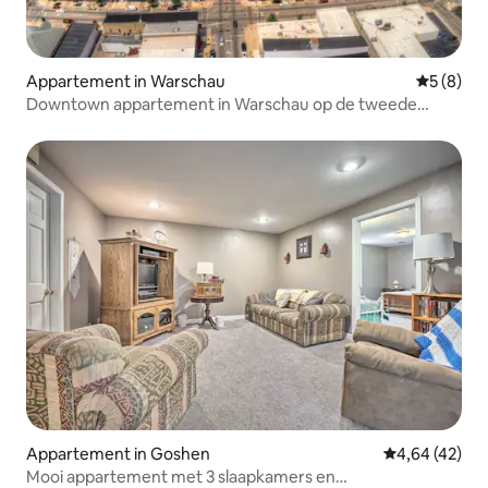
Appartement in Warschau
Gemiddeld
5 (8)
Downtown appartement in Warschau op de tweede
verdieping.
Appartement in Goshen
Gemiddelde be
4,64 (42)
Mooi appartement met 3 slaapkamers en