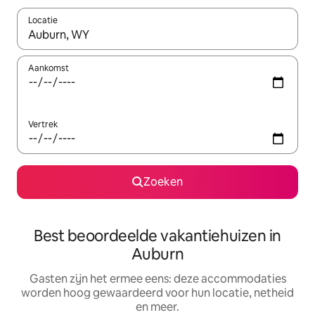
Locatie
Wanneer er suggesties beschikbaar zijn, maak je een keuze met
Aankomst
Vertrek
Zoeken
Best beoordeelde vakantiehuizen in
Auburn
Gasten zijn het ermee eens: deze accommodaties
worden hoog gewaardeerd voor hun locatie, netheid
en meer.