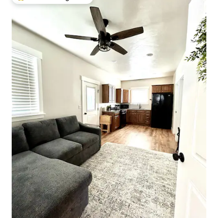
Topfavoriet van gasten