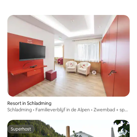
Resort in Schladming
Schladming • Familieverblijf in de Alpen • Zwembad + spa •
2 SK
Superhost
Superhost