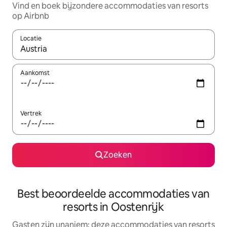
Vind en boek bijzondere accommodaties van resorts
op Airbnb
Locatie
Wanneer er suggesties beschikbaar zijn, maak je een keuze met
Aankomst
Vertrek
Zoeken
Best beoordeelde accommodaties van
resorts in Oostenrijk
Gasten zijn unaniem: deze accommodaties van resorts