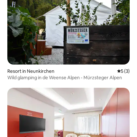
Resort in Neunkirchen
Gemiddeld
5 (3)
Wild glamping in de Weense Alpen - Mürzsteger Alpen