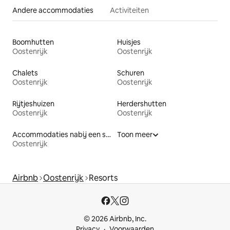
Andere accommodaties
Activiteiten
Boomhutten
Huisjes
Oostenrijk
Oostenrijk
Chalets
Schuren
Oostenrijk
Oostenrijk
Rijtjeshuizen
Herdershutten
Oostenrijk
Oostenrijk
Accommodaties nabij een strand
Toon meer
Oostenrijk
Airbnb
Oostenrijk
Resorts
© 2026 Airbnb, Inc.
Privacy
Voorwaarden