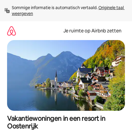
Ga
Sommige informatie is automatisch vertaald. 
Originele taal 
direct
weergeven
naar
inhoud
Je ruimte op Airbnb zetten
Vakantiewoningen in een resort in
Oostenrijk