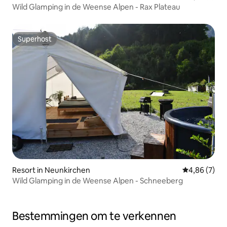
Wild Glamping in de Weense Alpen - Rax Plateau
Superhost
Superhost
Resort in Neunkirchen
Gemiddelde b
4,86 (7)
Wild Glamping in de Weense Alpen - Schneeberg
Bestemmingen om te verkennen