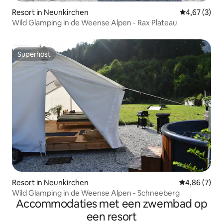
Resort in Neunkirchen
Gemiddelde b
4,67 (3)
Wild Glamping in de Weense Alpen - Rax Plateau
Superhost
Superhost
Resort in Neunkirchen
Gemiddelde b
4,86 (7)
Wild Glamping in de Weense Alpen - Schneeberg
Accommodaties met een zwembad op
een resort