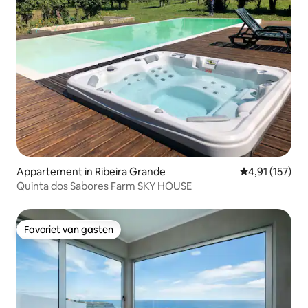
Appartement in Ribeira Grande
Gemiddelde beo
4,91 (157)
Quinta dos Sabores Farm SKY HOUSE
Favoriet van gasten
Favoriet van gasten