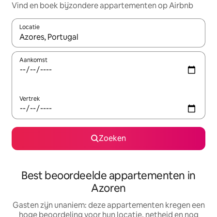
Vind en boek bijzondere appartementen op Airbnb
Locatie
Wanneer er suggesties beschikbaar zijn, maak je een keuze met
Aankomst
Vertrek
Zoeken
Best beoordeelde appartementen in
Azoren
Gasten zijn unaniem: deze appartementen kregen een
hoge beoordeling voor hun locatie, netheid en nog