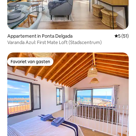
Appartement in Ponta Delgada
Gemiddelde
5 (51)
Varanda Azul: First Mate Loft (Stadscentrum)
Favoriet van gasten
Favoriet van gasten