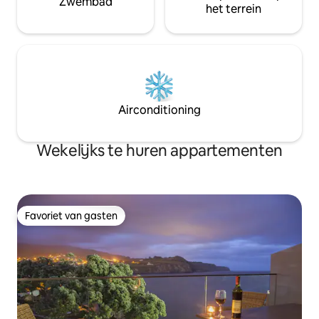
Zwembad
het terrein
Airconditioning
Wekelijks te huren appartementen
Favoriet van gasten
Favoriet van gasten