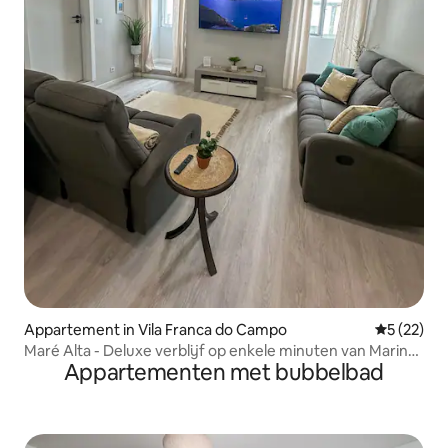
Appartement in Vila Franca do Campo
Gemiddelde
5 (22)
Maré Alta - Deluxe verblijf op enkele minuten van Marina
Appartementen met bubbelbad
Center