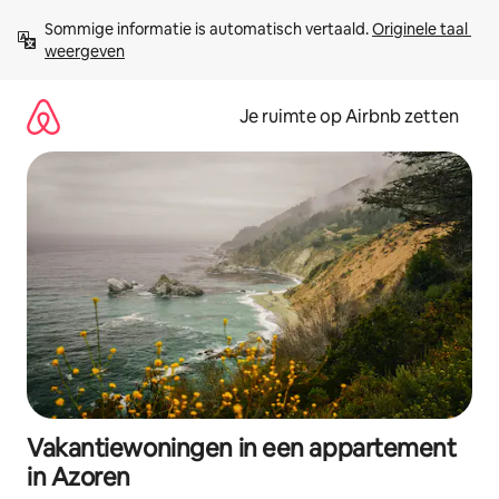
Ga
Sommige informatie is automatisch vertaald. 
Originele taal 
direct
weergeven
naar
inhoud
Je ruimte op Airbnb zetten
Vakantiewoningen in een appartement
in Azoren