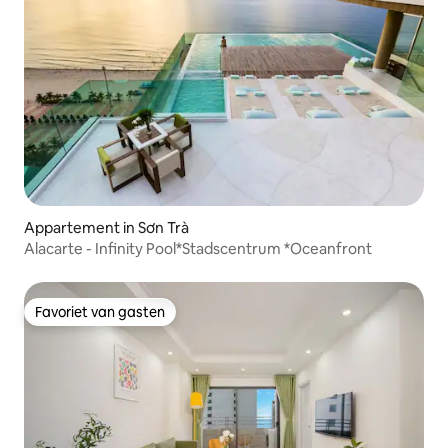
Appartement in Sơn Trà
Alacarte - Infinity Pool*Stadscentrum *Oceanfront
Favoriet van gasten
Favoriet van gasten