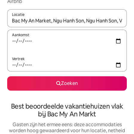
Airbnb
Locatie
Wanneer er suggesties beschikbaar zijn, maak je een keuze met
Aankomst
Vertrek
Zoeken
Best beoordeelde vakantiehuizen vlak
bij Bac My An Markt
Gasten zijn het ermee eens: deze accommodaties
worden hoog gewaardeerd voor hun locatie, netheid