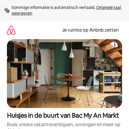
Ga
Sommige informatie is automatisch vertaald. 
Originele taal 
direct
weergeven
naar
inhoud
Je ruimte op Airbnb zetten
Huisjes in de buurt van Bac My An Markt
Boek unieke vakantieverblijven, woningen en meer op