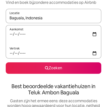
Vind en boek bijzondere accommodaties op Airbnb
Locatie
Wanneer er suggesties beschikbaar zijn, maak je een keuze met
Aankomst
Vertrek
Zoeken
Best beoordeelde vakantiehuizen in
Teluk Ambon Baguala
Gasten zijn het ermee eens: deze accommodaties
worden hoog gewaardeerd voor hun locatie, netheid