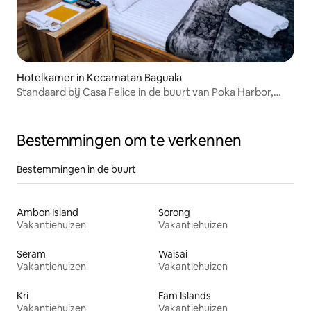
Hotelkamer in Kecamatan Baguala
Standaard bij Casa Felice in de buurt van Poka Harbor,
Ambon
Bestemmingen om te verkennen
Bestemmingen in de buurt
Ambon Island
Sorong
Vakantiehuizen
Vakantiehuizen
Seram
Waisai
Vakantiehuizen
Vakantiehuizen
Kri
Fam Islands
Vakantiehuizen
Vakantiehuizen