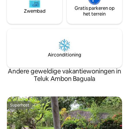
Gratis parkeren op
Zwembad
het terrein
Airconditioning
Andere geweldige vakantiewoningen in
Teluk Ambon Baguala
Superhost
Superhost