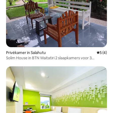
Privékamer in Salahutu
Gemiddeld
5 (4)
Solim House in BTN Waitatiri 2 slaapkamers voor 3
personen