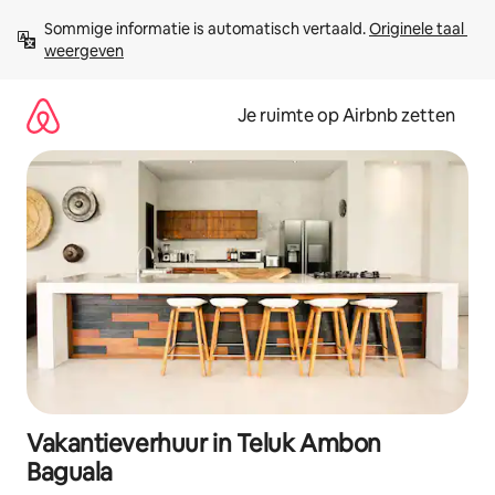
Ga
Sommige informatie is automatisch vertaald. 
Originele taal 
direct
weergeven
naar
inhoud
Je ruimte op Airbnb zetten
Vakantieverhuur in Teluk Ambon
Baguala