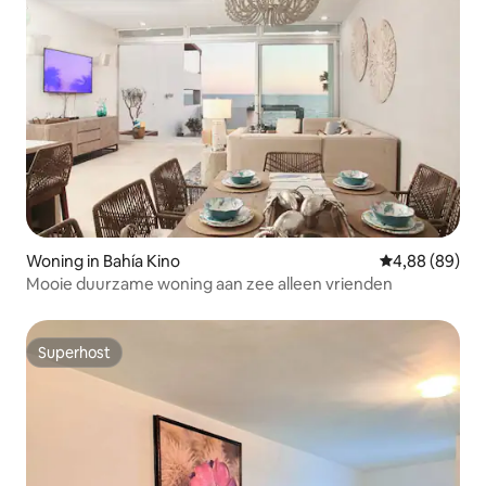
Woning in Bahía Kino
Gemiddelde be
4,88 (89)
Mooie duurzame woning aan zee alleen vrienden
Superhost
Superhost