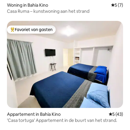
Woning in Bahía Kino
Gemiddeld
5 (7)
Casa Ruma – kunstwoning aan het strand
Favoriet van gasten
Topfavoriet van gasten
Appartement in Bahía Kino
Gemiddelde
5 (43)
'Casa tortuga' Appartement in de buurt van het strand.