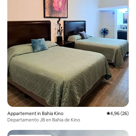
Appartement in Bahía Kino
Gemiddelde be
4,96 (26)
Departamento JB en Bahia de Kino