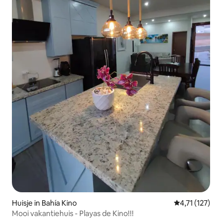
Huisje in Bahía Kino
Gemiddelde be
4,71 (127)
Mooi vakantiehuis - Playas de Kino!!!