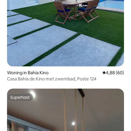
Woning in Bahía Kino
Gemiddelde be
4,88 (60)
Casa Bahía de Kino met zwembad, Poste 124
Superhost
Superhost