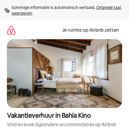
Ga
Sommige informatie is automatisch vertaald. 
Originele taal 
direct
weergeven
naar
inhoud
Je ruimte op Airbnb zetten
Vakantieverhuur in Bahía Kino
Vind en boek bijzondere accommodaties op Airbnb