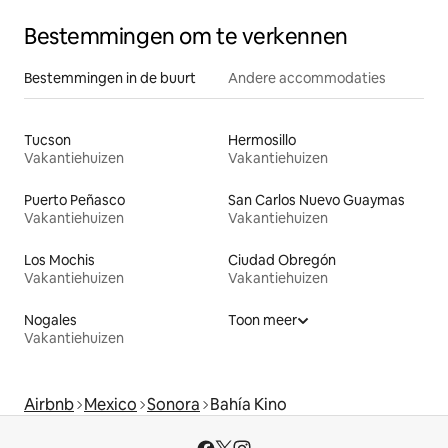
Bestemmingen om te verkennen
Bestemmingen in de buurt
Andere accommodaties
Tucson
Hermosillo
Vakantiehuizen
Vakantiehuizen
Puerto Peñasco
San Carlos Nuevo Guaymas
Vakantiehuizen
Vakantiehuizen
Los Mochis
Ciudad Obregón
Vakantiehuizen
Vakantiehuizen
Nogales
Toon meer
Vakantiehuizen
Airbnb
Mexico
Sonora
Bahía Kino