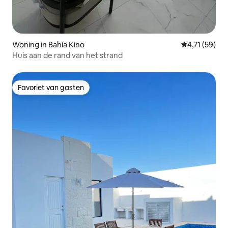
Woning in Bahía Kino
Gemiddelde be
4,71 (59)
Huis aan de rand van het strand
Favoriet van gasten
Favoriet van gasten