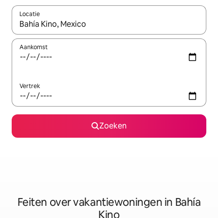
Locatie
Wanneer er suggesties beschikbaar zijn, maak je een keuze met
Aankomst
Vertrek
Zoeken
Feiten over vakantiewoningen in Bahía
Kino