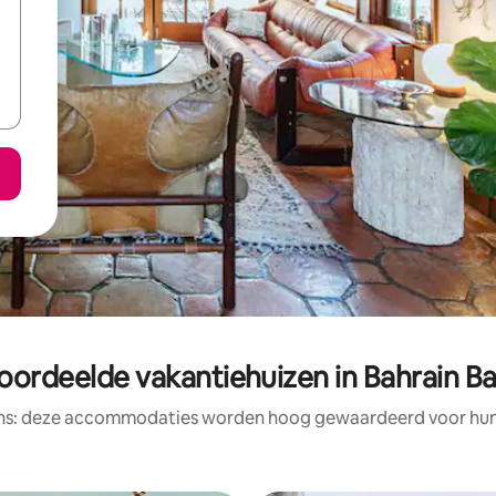
oordeelde vakantiehuizen in Bahrain B
ens: deze accommodaties worden hoog gewaardeerd voor hun l