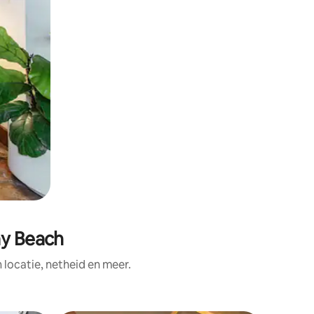
ay Beach
ocatie, netheid en meer.