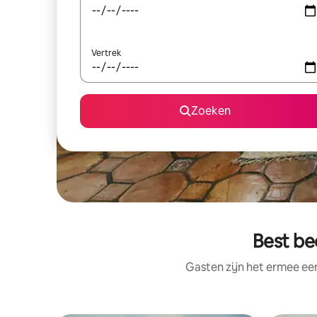
Vertrek
Zoeken
Best be
Gasten zijn het ermee e