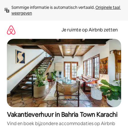
Ga
Sommige informatie is automatisch vertaald. 
Originele taal 
direct
weergeven
naar
inhoud
Je ruimte op Airbnb zetten
Vakantieverhuur in Bahria Town Karachi
Vind en boek bijzondere accommodaties op Airbnb