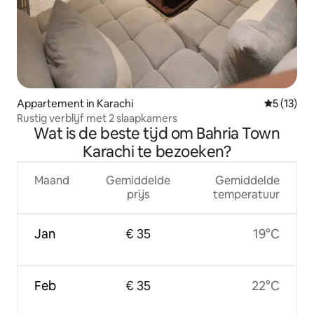
Appartement in Karachi
Gemiddelde
5 (13)
Rustig verblijf met 2 slaapkamers
Wat is de beste tijd om Bahria Town
Karachi te bezoeken?
Maand
Gemiddelde
Gemiddelde
prijs
temperatuur
Jan
€ 35
19°C
Feb
€ 35
22°C