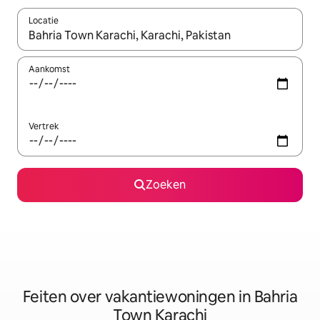
Locatie
Wanneer er suggesties beschikbaar zijn, maak je een keuze met
Aankomst
Vertrek
Zoeken
Feiten over vakantiewoningen in Bahria
Town Karachi