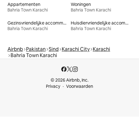
Appartementen
Woningen
Bahria Town Karachi
Bahria Town Karachi
Gezinsvriendelijke accommodaties
Huisdiervriendelijke accommodaties
Bahria Town Karachi
Bahria Town Karachi
Airbnb
Pakistan
Sind
Karachi City
Karachi
Bahria Town Karachi
© 2026 Airbnb, Inc.
Privacy
Voorwaarden