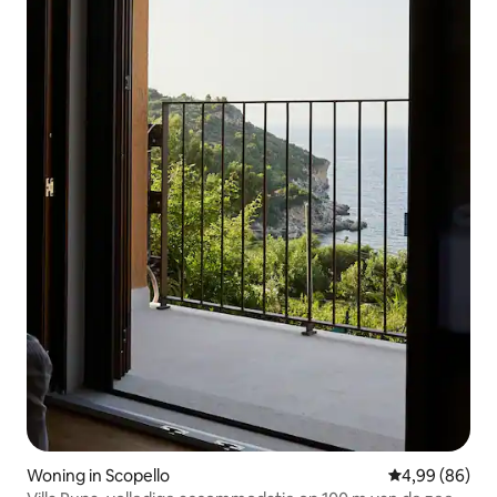
Woning in Scopello
Gemiddelde be
4,99 (86)