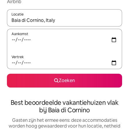
Airbnb
Locatie
Wanneer er suggesties beschikbaar zijn, maak je een keuze met
Aankomst
Vertrek
Zoeken
Best beoordeelde vakantiehuizen vlak
bij Baia di Cornino
Gasten zijn het ermee eens: deze accommodaties
worden hoog gewaardeerd voor hun locatie, netheid