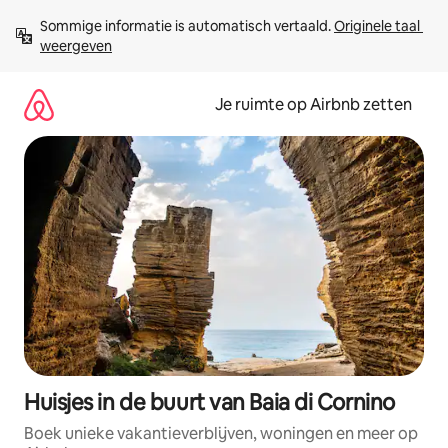
Ga
Sommige informatie is automatisch vertaald. 
Originele taal 
direct
weergeven
naar
inhoud
Je ruimte op Airbnb zetten
Huisjes in de buurt van Baia di Cornino
Boek unieke vakantieverblijven, woningen en meer op