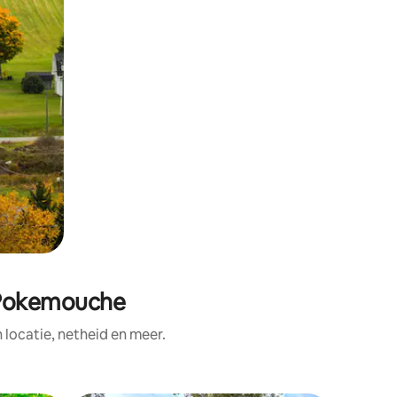
t-Pokemouche
ocatie, netheid en meer.