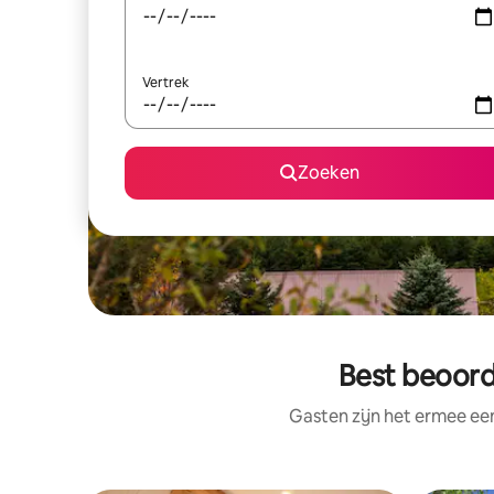
Vertrek
Zoeken
Best beoord
Gasten zijn het ermee e