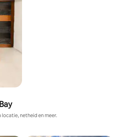
 Bay
ocatie, netheid en meer.