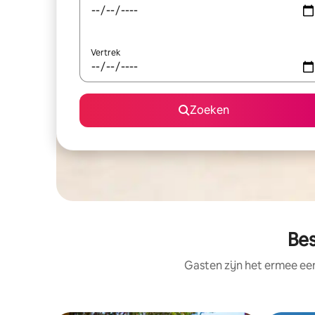
Vertrek
Zoeken
Bes
Gasten zijn het ermee e