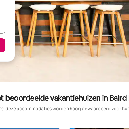
t beoordeelde vakantiehuizen in Baird
ens: deze accommodaties worden hoog gewaardeerd voor hun l