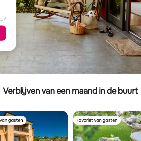
Verblijven van een maand in de buurt
 van gasten
Favoriet van gasten
 van gasten
Favoriet van gasten