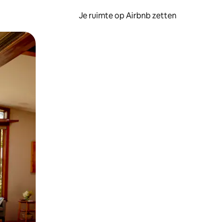
Je ruimte op Airbnb zetten
ken of swipen.