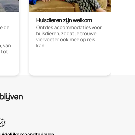
Huisdieren zijn welkom
e de
Ontdek accommodaties voor
huisdieren, zodat je trouwe
viervoeter ook mee op reis
, van
kan.
 tot
blijven
uidelijke maandtarieven