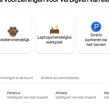
Gratis
Laptopvriendelijke
isdiervriendelijk
parkeren op
werkplek
het terrein
mmingen in de buurt
Andere accommodaties
Florence
Athene
Mi
Verblijven van een maand
Verblijven van een maand
Ver