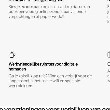
Kies je exacte aankomst- en vertrekdatum en
S
boek eenvoudig online zonder aanvullende
j
verplichtingen of papierwerk.*
m
k
Werkvriendelijke ruimtes voor digitale
O
nomaden
A
Ga je zakelijk op reis? Vind een verblijf voor de
a
lange termijn met snelle wifi en speciale
z
werkplekken.
re voorzieningen voor verblijven van e