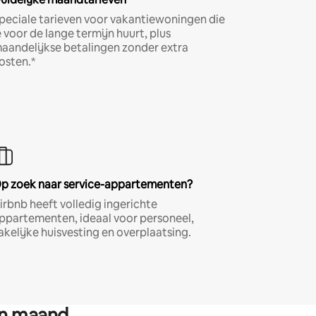
peciale tarieven voor vakantiewoningen die
e voor de lange termijn huurt, plus
aandelijkse betalingen zonder extra
osten.*
p zoek naar service-appartementen?
irbnb heeft volledig ingerichte
ppartementen, ideaal voor personeel,
akelijke huisvesting en overplaatsing.
en maand