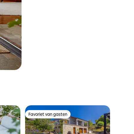
Favoriet van gasten
Favoriet van gasten