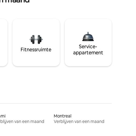
Service-
Fitnessruimte
appartement
ami
Montreal
blijven van een maand
Verblijven van een maand