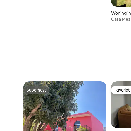
Woning in
Casa Mezq
Superhost
Favoriet
Superhost
Favoriet