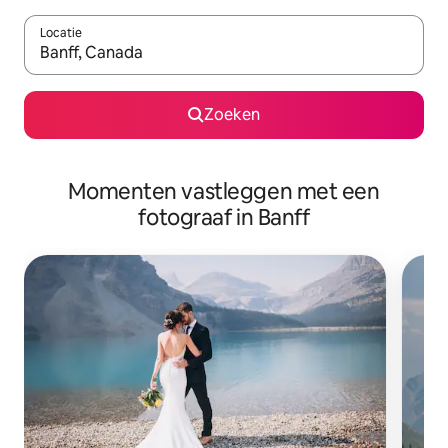
Locatie
Wanneer er suggesties beschikbaar zijn, maak je een keuze met
Zoeken
Momenten vastleggen met een
fotograaf in Banff