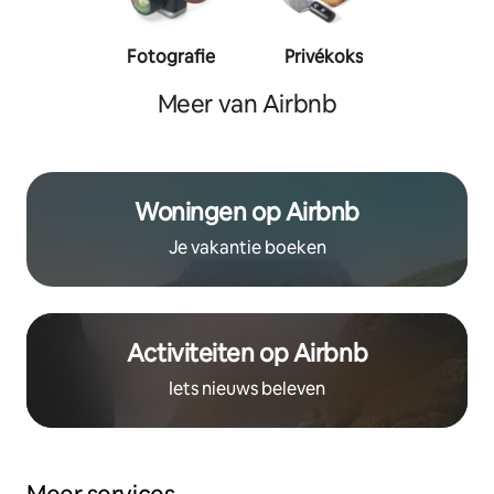
Fotografie
Privékoks
Person
traine
Meer van Airbnb
Woningen op Airbnb
Je vakantie boeken
Activiteiten op Airbnb
Iets nieuws beleven