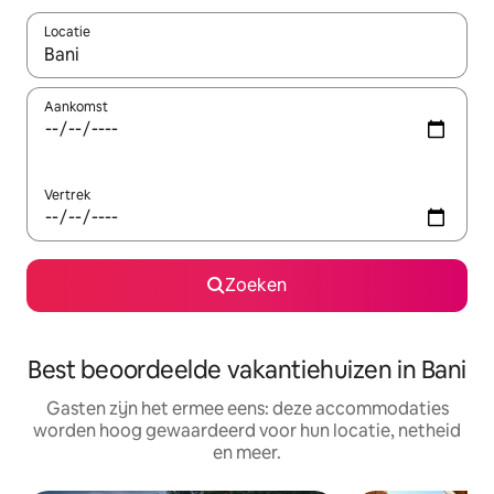
Locatie
Wanneer er suggesties beschikbaar zijn, maak je een keuze met
Aankomst
Vertrek
Zoeken
Best beoordeelde vakantiehuizen in Bani
Gasten zijn het ermee eens: deze accommodaties
worden hoog gewaardeerd voor hun locatie, netheid
en meer.