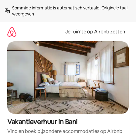
Ga
Sommige informatie is automatisch vertaald. 
Originele taal 
direct
weergeven
naar
inhoud
Je ruimte op Airbnb zetten
Vakantieverhuur in Bani
Vind en boek bijzondere accommodaties op Airbnb