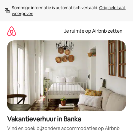
Ga
Sommige informatie is automatisch vertaald. 
Originele taal 
direct
weergeven
naar
inhoud
Je ruimte op Airbnb zetten
Vakantieverhuur in Banka
Vind en boek bijzondere accommodaties op Airbnb