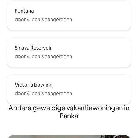
Fontana
door 4 locals aangeraden
Sĺňava Reservoir
door 4 locals aangeraden
Victoria bowling
door 4 locals aangeraden
Andere geweldige vakantiewoningen in
Banka