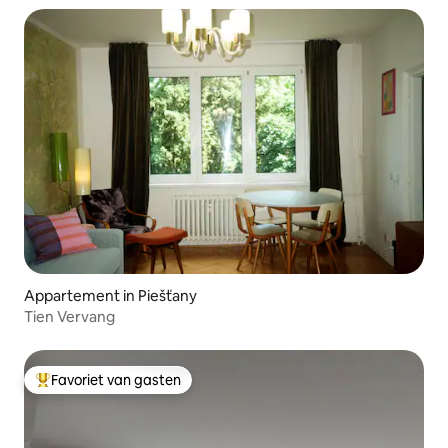
Appartement in Piešťany
Tien Vervang
Favoriet van gasten
Topfavoriet van gasten