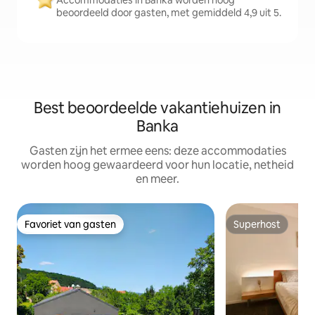
Accommodaties in Banka worden hoog
beoordeeld door gasten, met gemiddeld 4,9 uit 5.
Best beoordeelde vakantiehuizen in
Banka
Gasten zijn het ermee eens: deze accommodaties
worden hoog gewaardeerd voor hun locatie, netheid
en meer.
Favoriet van gasten
Superhost
Favoriet van gasten
Superhost