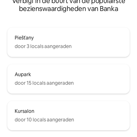
Verblijf in de buurt van de populairste
bezienswaardigheden van Banka
Piešťany
door 3 locals aangeraden
Aupark
door 15 locals aangeraden
Kursalon
door 10 locals aangeraden