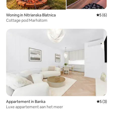
Woning in Nitrianska Blatnica
Gemiddeld
5 (6)
Cottage pod Marhátom
Appartement in Banka
Gemiddeld
5 (3)
Luxe appartement aan het meer