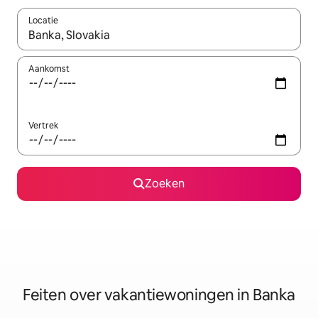
Locatie
Wanneer er suggesties beschikbaar zijn, maak je een keuze met
Aankomst
Vertrek
Zoeken
Feiten over vakantiewoningen in Banka