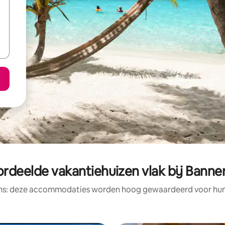
rdeelde vakantiehuizen vlak bij Bann
ens: deze accommodaties worden hoog gewaardeerd voor hun l