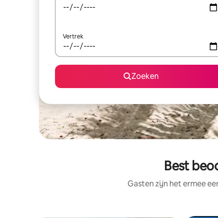
Vertrek
Zoeken
Best beoo
Gasten zijn het ermee e