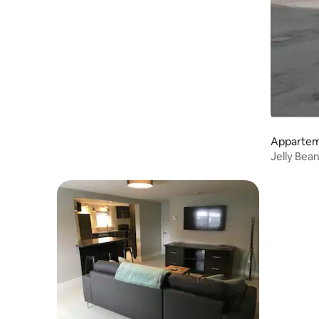
Apparteme
Jelly Bean