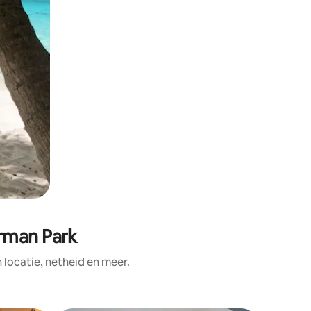
erman Park
ocatie, netheid en meer.