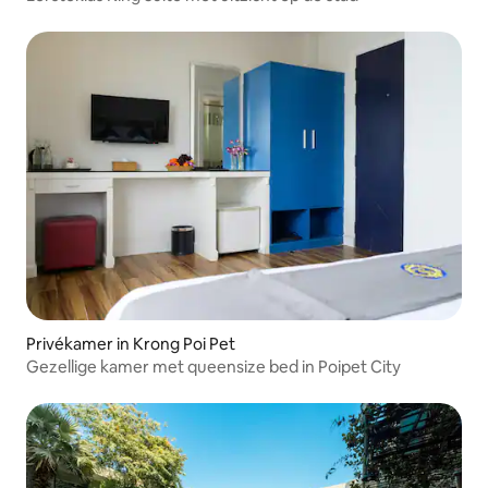
Privékamer in Krong Poi Pet
Gezellige kamer met queensize bed in Poipet City