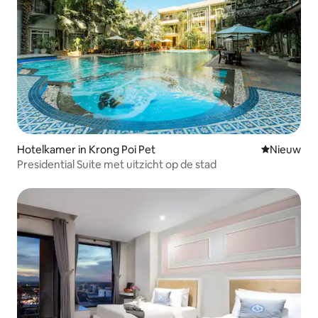
Hotelkamer in Krong Poi Pet
Nieuwe ac
Nieuw
Presidential Suite met uitzicht op de stad