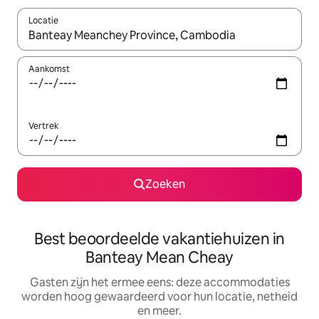
Locatie
Wanneer er suggesties beschikbaar zijn, maak je een keuze met
Aankomst
Vertrek
Zoeken
Best beoordeelde vakantiehuizen in
Banteay Mean Cheay
Gasten zijn het ermee eens: deze accommodaties
worden hoog gewaardeerd voor hun locatie, netheid
en meer.