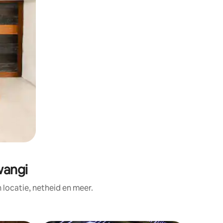
wangi
ocatie, netheid en meer.