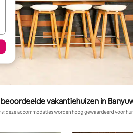
 beoordeelde vakantiehuizen in Banyu
ens: deze accommodaties worden hoog gewaardeerd voor hun l