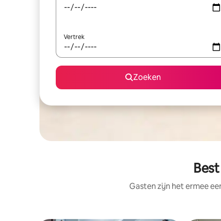
Vertrek
Zoeken
Best
Gasten zijn het ermee e