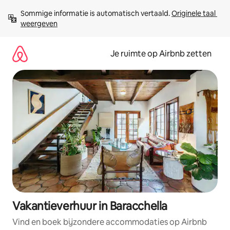
Ga
Sommige informatie is automatisch vertaald. 
Originele taal 
direct
weergeven
naar
inhoud
Je ruimte op Airbnb zetten
Vakantieverhuur in Baracchella
Vind en boek bijzondere accommodaties op Airbnb