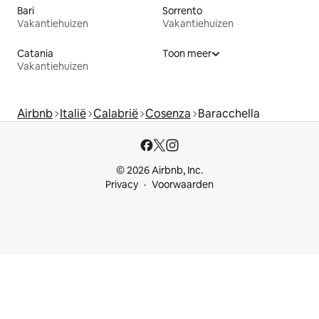
Bari
Sorrento
Vakantiehuizen
Vakantiehuizen
Catania
Toon meer
Vakantiehuizen
Airbnb
Italië
Calabrië
Cosenza
Baracchella
© 2026 Airbnb, Inc.
Privacy
Voorwaarden