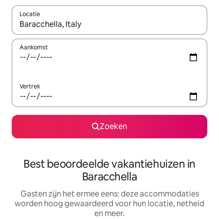
Locatie
Wanneer er suggesties beschikbaar zijn, maak je een keuze met
Aankomst
Vertrek
Zoeken
Best beoordeelde vakantiehuizen in
Baracchella
Gasten zijn het ermee eens: deze accommodaties
worden hoog gewaardeerd voor hun locatie, netheid
en meer.