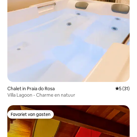
Chalet in Praia do Rosa
Gemiddelde
5 (31)
Villa Lagoon - Charme en natuur
Favoriet van gasten
Favoriet van gasten