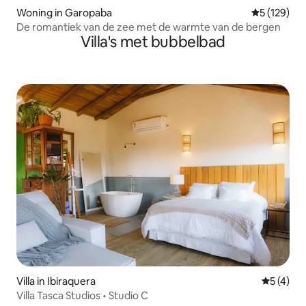
Woning in Garopaba
Gemiddelde 
5 (129)
De romantiek van de zee met de warmte van de bergen
Villa's met bubbelbad
Villa in Ibiraquera
Gemiddeld
5 (4)
Villa Tasca Studios • Studio C