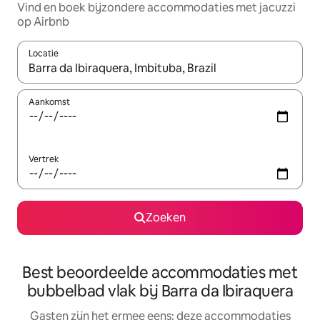
Vind en boek bijzondere accommodaties met jacuzzi
op Airbnb
Locatie
Wanneer er suggesties beschikbaar zijn, maak je een keuze met
Aankomst
Vertrek
Zoeken
Best beoordeelde accommodaties met
bubbelbad vlak bij Barra da Ibiraquera
Gasten zijn het ermee eens: deze accommodaties