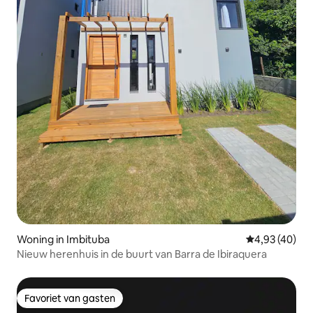
Woning in Imbituba
Gemiddelde be
4,93 (40)
Nieuw herenhuis in de buurt van Barra de Ibiraquera
Favoriet van gasten
Favoriet van gasten