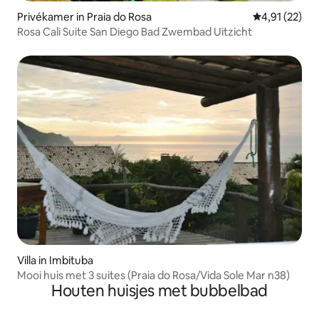
Privékamer in Praia do Rosa
Gemiddelde be
4,91 (22)
Rosa Cali Suite San Diego Bad Zwembad Uitzicht
Villa in Imbituba
Mooi huis met 3 suites (Praia do Rosa/Vida Sole Mar n38)
Houten huisjes met bubbelbad