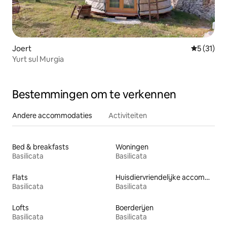
Joert
Gemiddelde
5 (31)
Yurt sul Murgia
Bestemmingen om te verkennen
Andere accommodaties
Activiteiten
Bed & breakfasts
Woningen
Basilicata
Basilicata
Flats
Huisdiervriendelijke accommodaties
Basilicata
Basilicata
Lofts
Boerderijen
Basilicata
Basilicata