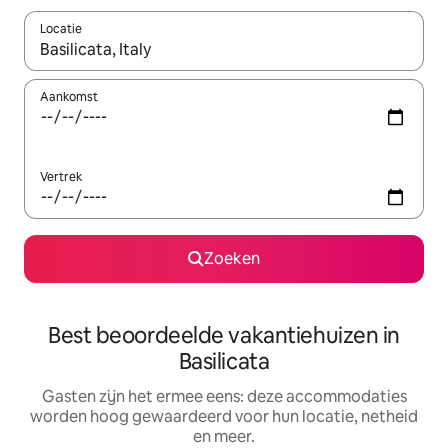
Locatie
Wanneer er suggesties beschikbaar zijn, maak je een keuze met
Aankomst
Vertrek
Zoeken
Best beoordeelde vakantiehuizen in
Basilicata
Gasten zijn het ermee eens: deze accommodaties
worden hoog gewaardeerd voor hun locatie, netheid
en meer.