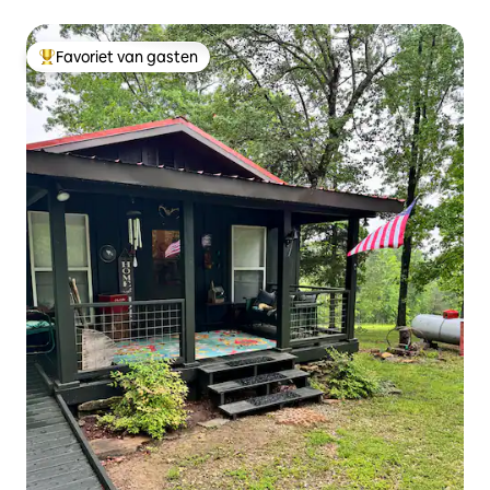
Favoriet van gasten
Topfavoriet van gasten