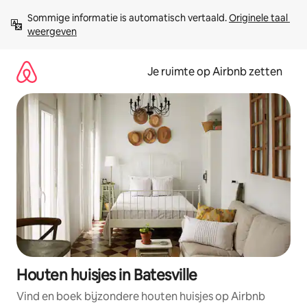
Ga
Sommige informatie is automatisch vertaald. 
Originele taal 
direct
weergeven
naar
inhoud
Je ruimte op Airbnb zetten
Houten huisjes in Batesville
Vind en boek bijzondere houten huisjes op Airbnb