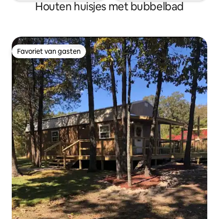
Houten huisjes met bubbelbad
Favoriet van gasten
Favoriet van gasten