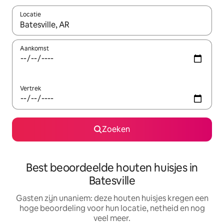
Locatie
Wanneer er suggesties beschikbaar zijn, maak je een keuze met
Aankomst
Vertrek
Zoeken
Best beoordeelde houten huisjes in
Batesville
Gasten zijn unaniem: deze houten huisjes kregen een
hoge beoordeling voor hun locatie, netheid en nog
veel meer.