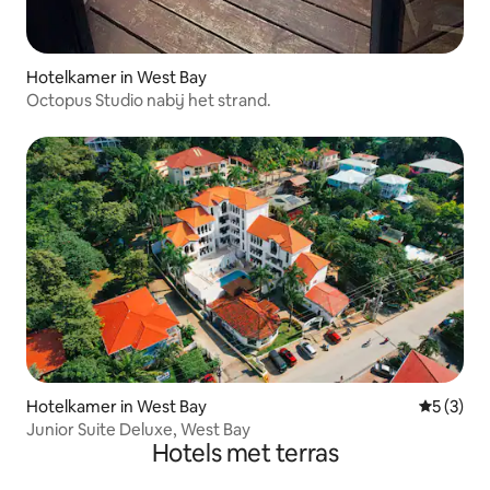
Hotelkamer in West Bay
Octopus Studio nabij het strand.
Hotelkamer in West Bay
Gemiddeld
5 (3)
Junior Suite Deluxe, West Bay
Hotels met terras