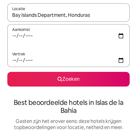
Locatie
Wanneer er suggesties beschikbaar zijn, maak je een keuze met
Aankomst
Vertrek
Zoeken
Best beoordeelde hotels in Islas de la
Bahía
Gasten zijn het erover eens: deze hotels krijgen
topbeoordelingen voor locatie, netheid en meer.