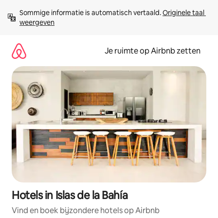
Ga
Sommige informatie is automatisch vertaald. 
Originele taal 
direct
weergeven
naar
inhoud
Je ruimte op Airbnb zetten
Hotels in Islas de la Bahía
Vind en boek bijzondere hotels op Airbnb