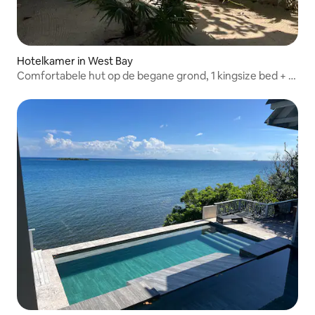
Hotelkamer in West Bay
Comfortabele hut op de begane grond, 1 kingsize bed + 1
tweepersoonsbed.