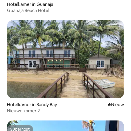
Hotelkamer in Guanaja
Guanaja Beach Hotel
Hotelkamer in Sandy Bay
Nieuwe ac
Nieuw
Nieuwe kamer 2
Superhost