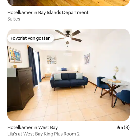
Hotelkamer in Bay Islands Department
Suites
Favoriet van gasten
Favoriet van gasten
Hotelkamer in West Bay
Gemiddeld
5 (8)
Lila's at West Bay King Plus Room 2