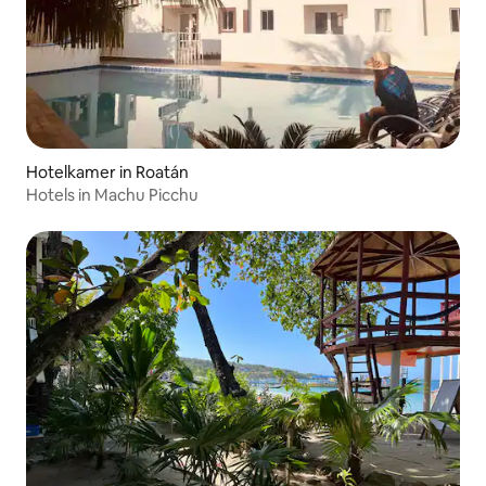
Hotelkamer in Roatán
Hotels in Machu Picchu