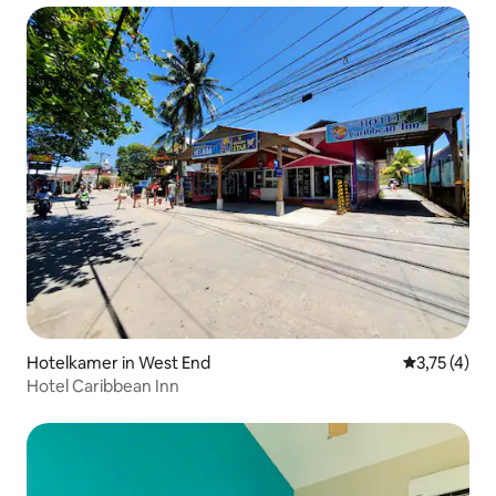
Hotelkamer in West End
Gemiddelde b
3,75 (4)
Hotel Caribbean Inn