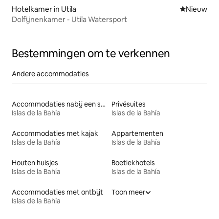
Hotelkamer in Utila
Nieuwe ac
Nieuw
Dolfijnenkamer - Utila Watersport
Bestemmingen om te verkennen
Andere accommodaties
Accommodaties nabij een strand
Privésuites
Islas de la Bahía
Islas de la Bahía
Accommodaties met kajak
Appartementen
Islas de la Bahía
Islas de la Bahía
Houten huisjes
Boetiekhotels
Islas de la Bahía
Islas de la Bahía
Accommodaties met ontbijt
Toon meer
Islas de la Bahía