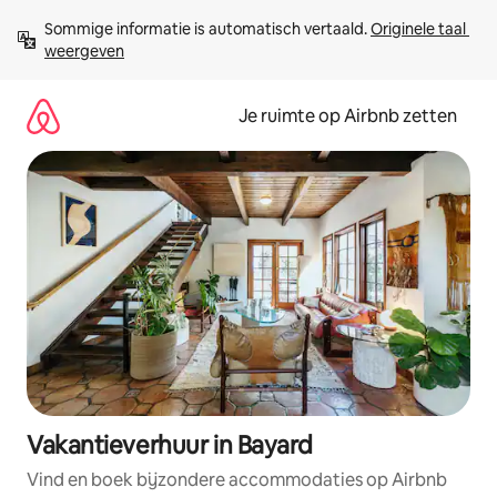
Ga
Sommige informatie is automatisch vertaald. 
Originele taal 
direct
weergeven
naar
inhoud
Je ruimte op Airbnb zetten
Vakantieverhuur in Bayard
Vind en boek bijzondere accommodaties op Airbnb