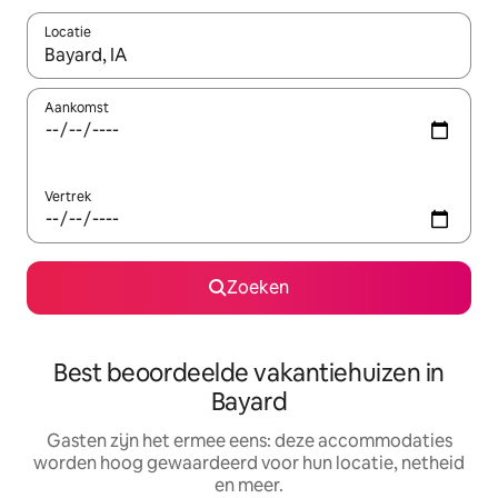
Locatie
Wanneer er suggesties beschikbaar zijn, maak je een keuze met
Aankomst
Vertrek
Zoeken
Best beoordeelde vakantiehuizen in
Bayard
Gasten zijn het ermee eens: deze accommodaties
worden hoog gewaardeerd voor hun locatie, netheid
en meer.