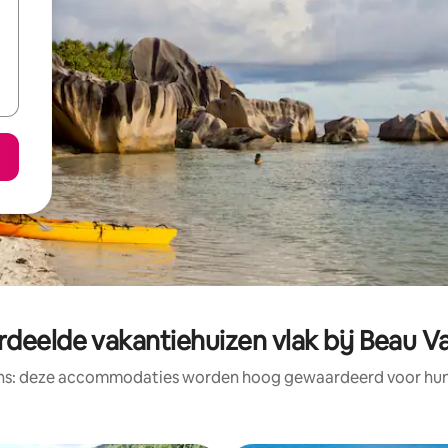
deelde vakantiehuizen vlak bij Beau V
ens: deze accommodaties worden hoog gewaardeerd voor hun l