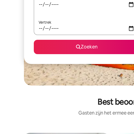
Vertrek
Zoeken
Best beoor
Gasten zijn het ermee e