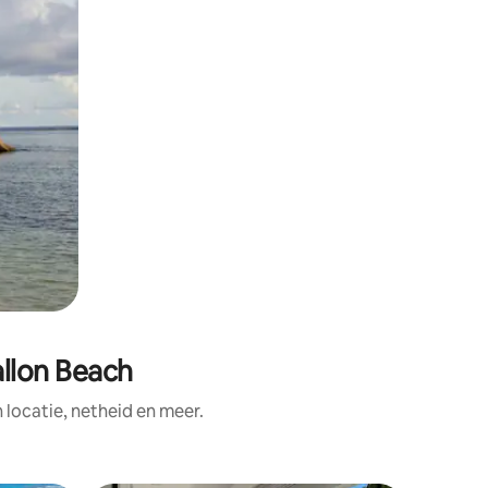
allon Beach
ocatie, netheid en meer.