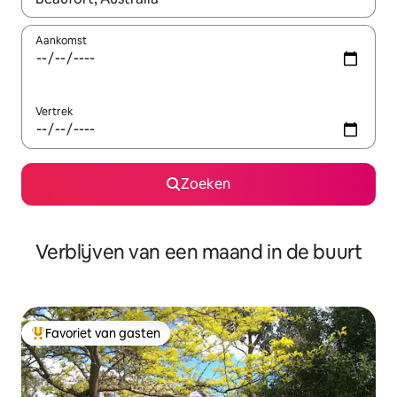
Aankomst
Vertrek
Zoeken
Verblijven van een maand in de buurt
Favoriet van gasten
Topfavoriet van gasten