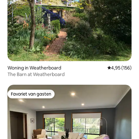
Woning in Weatherboard
Gemiddelde beo
4,95 (156)
The Barn at Weatherboard
Favoriet van gasten
Favoriet van gasten