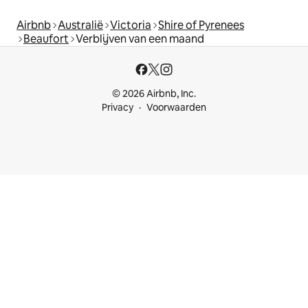
Airbnb
Australië
Victoria
Shire of Pyrenees
Beaufort
Verblijven van een maand
© 2026 Airbnb, Inc.
Privacy
Voorwaarden