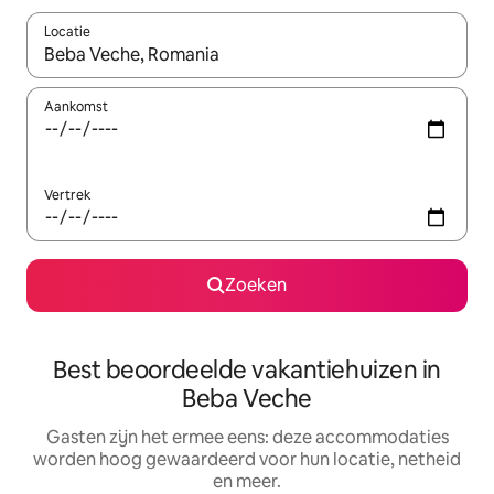
Locatie
Wanneer er suggesties beschikbaar zijn, maak je een keuze met
Aankomst
Vertrek
Zoeken
Best beoordeelde vakantiehuizen in
Beba Veche
Gasten zijn het ermee eens: deze accommodaties
worden hoog gewaardeerd voor hun locatie, netheid
en meer.