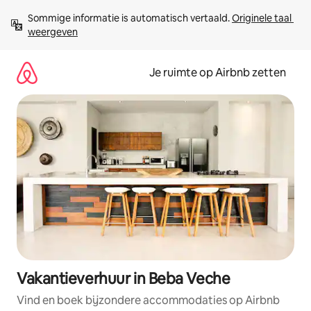
Ga
Sommige informatie is automatisch vertaald. 
Originele taal 
direct
weergeven
naar
inhoud
Je ruimte op Airbnb zetten
Vakantieverhuur in Beba Veche
Vind en boek bijzondere accommodaties op Airbnb