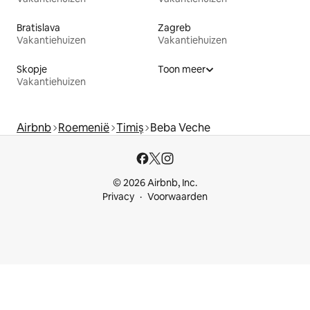
Bratislava
Zagreb
Vakantiehuizen
Vakantiehuizen
Skopje
Toon meer
Vakantiehuizen
Airbnb
Roemenië
Timiș
Beba Veche
© 2026 Airbnb, Inc.
Privacy
Voorwaarden