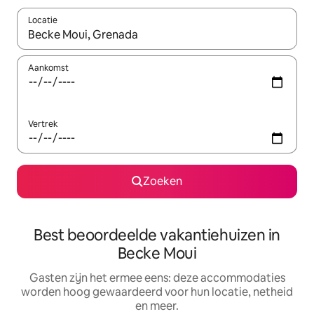
Locatie
Wanneer er suggesties beschikbaar zijn, maak je een keuze met
Aankomst
Vertrek
Zoeken
Best beoordeelde vakantiehuizen in
Becke Moui
Gasten zijn het ermee eens: deze accommodaties
worden hoog gewaardeerd voor hun locatie, netheid
en meer.