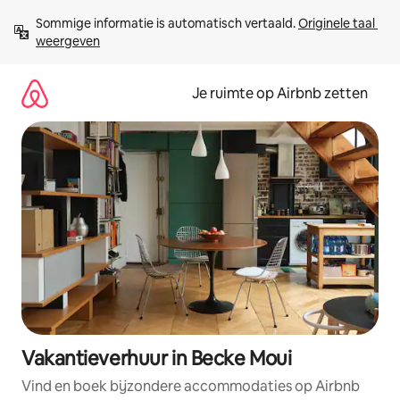
Ga
Sommige informatie is automatisch vertaald. 
Originele taal 
direct
weergeven
naar
inhoud
Je ruimte op Airbnb zetten
Vakantieverhuur in Becke Moui
Vind en boek bijzondere accommodaties op Airbnb