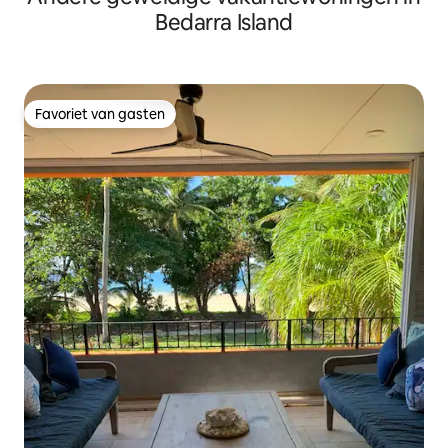
Bedarra Island
Favoriet van gasten
Favoriet van gasten