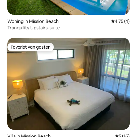
Woning in Mission Beach
Gemiddelde b
4,75 (4)
Tranquility Upstairs-suite
Favoriet van gasten
Favoriet van gasten
Villa in Mission Beach
Gemiddelde
5 (16)