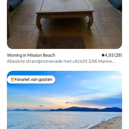
Woning in Mission Beach
Gemiddelde be
4,93 (29)
Absolute strandpromenade met uitzicht 2/46 Marine
Parade
Favoriet van gasten
Topfavoriet van gasten