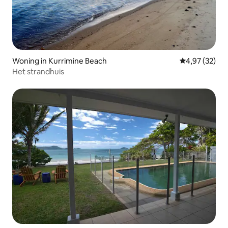
Woning in Kurrimine Beach
Gemiddelde be
4,97 (32)
Het strandhuis