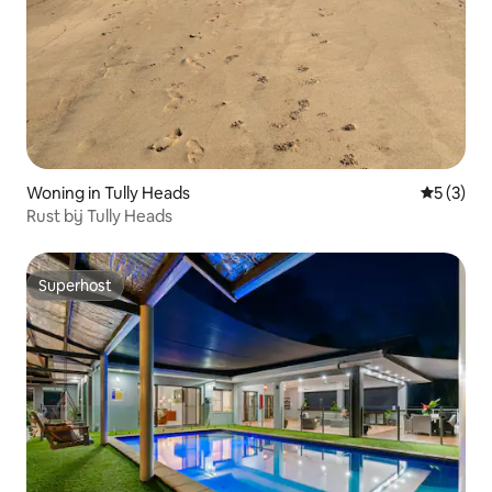
Woning in Tully Heads
Gemiddeld
5 (3)
Rust bij Tully Heads
Superhost
Superhost