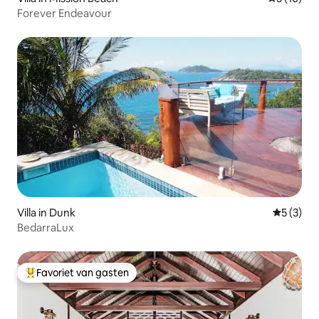
Forever Endeavour
Villa in Dunk
Gemiddeld
5 (3)
BedarraLux
Favoriet van gasten
Topfavoriet van gasten