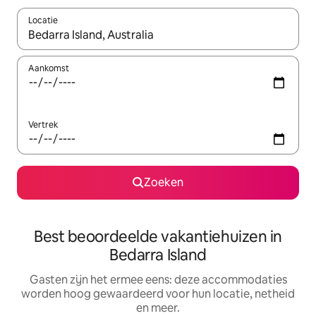
Locatie
Wanneer er suggesties beschikbaar zijn, maak je een keuze met
Aankomst
Vertrek
Zoeken
Best beoordeelde vakantiehuizen in
Bedarra Island
Gasten zijn het ermee eens: deze accommodaties
worden hoog gewaardeerd voor hun locatie, netheid
en meer.