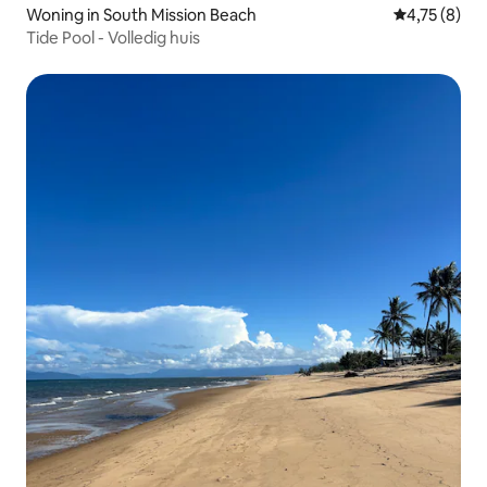
Woning in South Mission Beach
Gemiddelde b
4,75 (8)
Tide Pool - Volledig huis