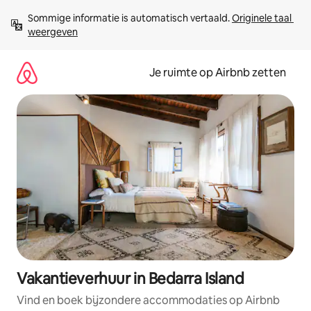
Ga
Sommige informatie is automatisch vertaald. 
Originele taal 
direct
weergeven
naar
inhoud
Je ruimte op Airbnb zetten
Vakantieverhuur in Bedarra Island
Vind en boek bijzondere accommodaties op Airbnb