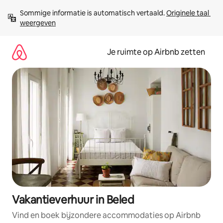
Ga
Sommige informatie is automatisch vertaald. 
Originele taal 
direct
weergeven
naar
inhoud
Je ruimte op Airbnb zetten
Vakantieverhuur in Beled
Vind en boek bijzondere accommodaties op Airbnb