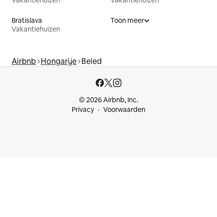
Vakantiehuizen
Vakantiehuizen
Bratislava
Toon meer
Vakantiehuizen
Airbnb
Hongarije
Beled
© 2026 Airbnb, Inc.
Privacy
Voorwaarden