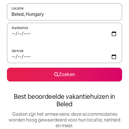
Locatie
Wanneer er suggesties beschikbaar zijn, maak je een keuze met
Aankomst
Vertrek
Zoeken
Best beoordeelde vakantiehuizen in
Beled
Gasten zijn het ermee eens: deze accommodaties
worden hoog gewaardeerd voor hun locatie, netheid
en meer.