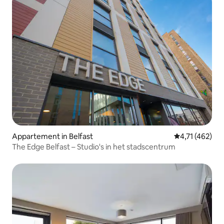
Appartement in Belfast
Gemiddelde beo
4,71 (462)
The Edge Belfast – Studio's in het stadscentrum