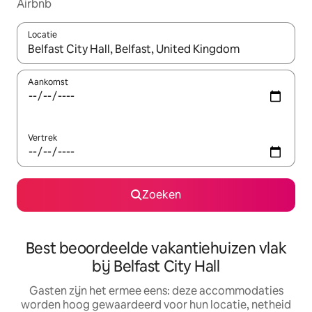
Airbnb
Locatie
Wanneer er suggesties beschikbaar zijn, maak je een keuze met
Aankomst
Vertrek
Zoeken
Best beoordeelde vakantiehuizen vlak
bij Belfast City Hall
Gasten zijn het ermee eens: deze accommodaties
worden hoog gewaardeerd voor hun locatie, netheid