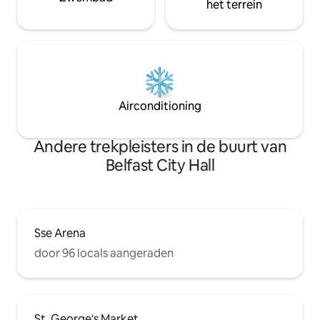
het terrein
Airconditioning
Andere trekpleisters in de buurt van
Belfast City Hall
Sse Arena
door 96 locals aangeraden
St. George's Market