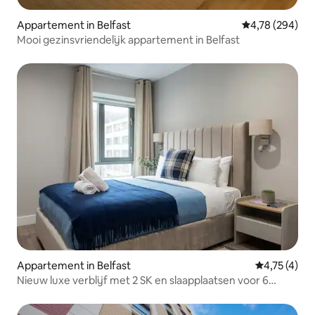
Appartement in Belfast
Gemiddelde beo
4,78 (294)
Mooi gezinsvriendelijk appartement in Belfast
Appartement in Belfast
Gemiddelde b
4,75 (4)
Nieuw luxe verblijf met 2 SK en slaapplaatsen voor 6
personen