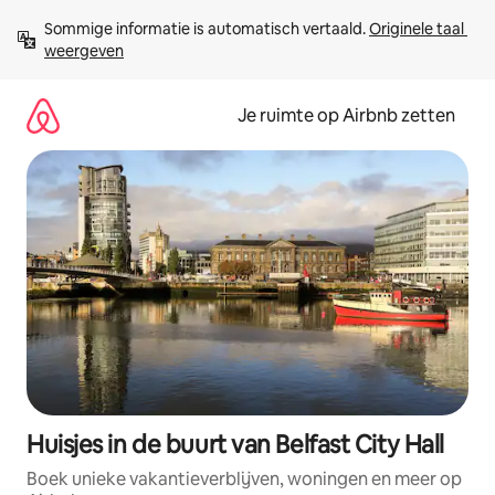
Ga
Sommige informatie is automatisch vertaald. 
Originele taal 
direct
weergeven
naar
inhoud
Je ruimte op Airbnb zetten
Huisjes in de buurt van Belfast City Hall
Boek unieke vakantieverblijven, woningen en meer op