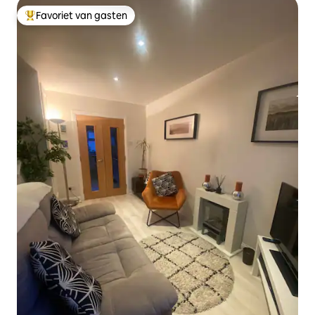
Favoriet van gasten
Topfavoriet van gasten