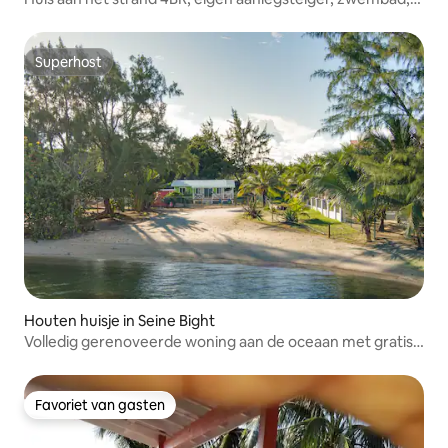
strand
Superhost
Superhost
Houten huisje in Seine Bight
Volledig gerenoveerde woning aan de oceaan met gratis
kajaks
Favoriet van gasten
Favoriet van gasten