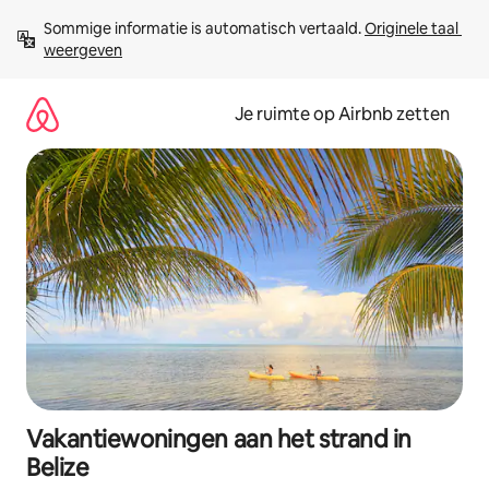
Ga
Sommige informatie is automatisch vertaald. 
Originele taal 
direct
weergeven
naar
inhoud
Je ruimte op Airbnb zetten
Vakantiewoningen aan het strand in
Belize