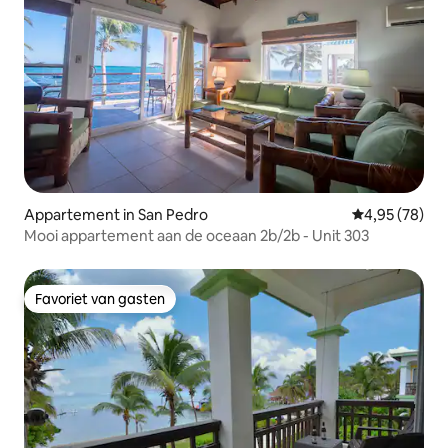
Appartement in San Pedro
Gemiddelde be
4,95 (78)
Mooi appartement aan de oceaan 2b/2b - Unit 303
Favoriet van gasten
Favoriet van gasten