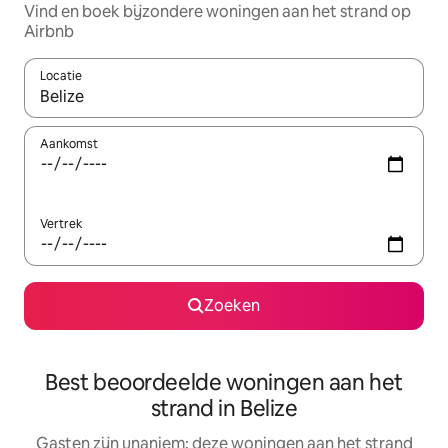
Vind en boek bijzondere woningen aan het strand op
Airbnb
Locatie
Wanneer er suggesties beschikbaar zijn, maak je een keuze met
Aankomst
Vertrek
Zoeken
Best beoordeelde woningen aan het
strand in Belize
Gasten zijn unaniem: deze woningen aan het strand