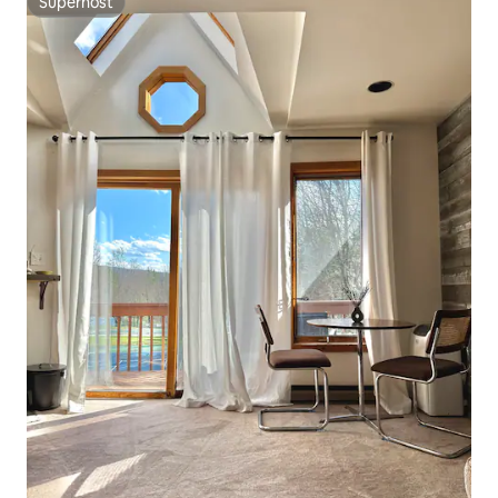
Superhost
Superhost