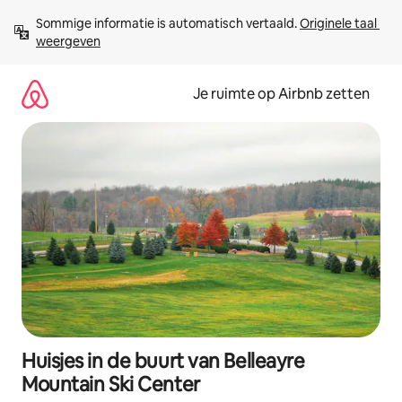
Ga
Sommige informatie is automatisch vertaald. 
Originele taal 
direct
weergeven
naar
inhoud
Je ruimte op Airbnb zetten
Huisjes in de buurt van Belleayre
Mountain Ski Center