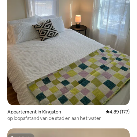
Appartement in Kingston
Gemiddelde beo
4,89 (177)
op loopafstand van de stad en aan het water