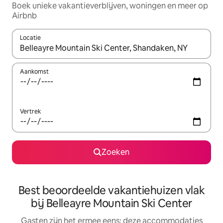
Boek unieke vakantieverblijven, woningen en meer op
Airbnb
Locatie
Wanneer er suggesties beschikbaar zijn, maak je een keuze met
Aankomst
Vertrek
Zoeken
Best beoordeelde vakantiehuizen vlak
bij Belleayre Mountain Ski Center
Gasten zijn het ermee eens: deze accommodaties