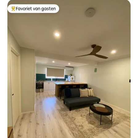
Favoriet van gasten
Topfavoriet van gasten