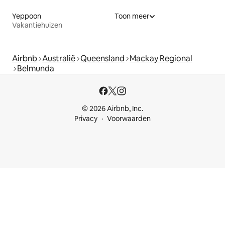
Yeppoon
Toon meer
Vakantiehuizen
Airbnb
Australië
Queensland
Mackay Regional
Belmunda
© 2026 Airbnb, Inc.
Privacy
Voorwaarden