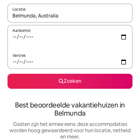
Locatie
Wanneer er suggesties beschikbaar zijn, maak je een keuze met
Aankomst
Vertrek
Zoeken
Best beoordeelde vakantiehuizen in
Belmunda
Gasten zijn het ermee eens: deze accommodaties
worden hoog gewaardeerd voor hun locatie, netheid
en meer.