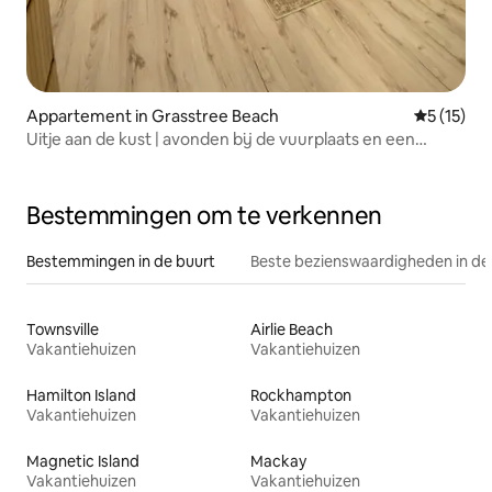
Appartement in Grasstree Beach
Gemiddelde
5 (15)
Uitje aan de kust | avonden bij de vuurplaats en een
goede sfeer
Bestemmingen om te verkennen
Bestemmingen in de buurt
Beste bezienswaardigheden in de
Townsville
Airlie Beach
Vakantiehuizen
Vakantiehuizen
Hamilton Island
Rockhampton
Vakantiehuizen
Vakantiehuizen
Magnetic Island
Mackay
Vakantiehuizen
Vakantiehuizen