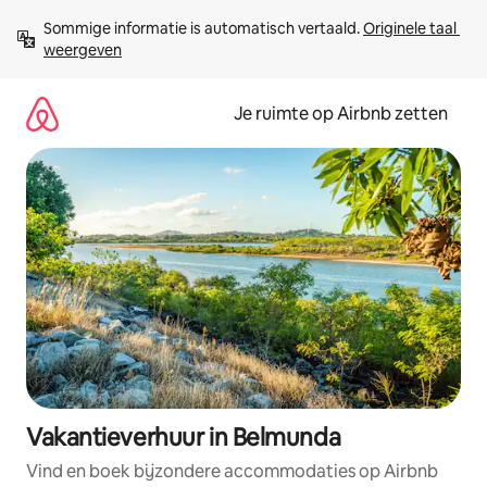
Ga
Sommige informatie is automatisch vertaald. 
Originele taal 
direct
weergeven
naar
inhoud
Je ruimte op Airbnb zetten
Vakantieverhuur in Belmunda
Vind en boek bijzondere accommodaties op Airbnb