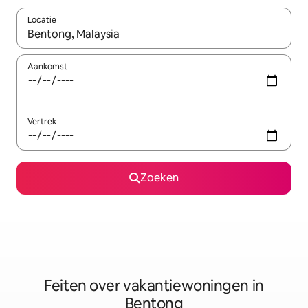
Locatie
Wanneer er suggesties beschikbaar zijn, maak je een keuze met
Aankomst
Vertrek
Zoeken
Feiten over vakantiewoningen in
Bentong