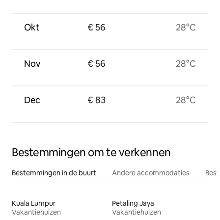
Okt
€ 56
28°C
Nov
€ 56
28°C
Dec
€ 83
28°C
Bestemmingen om te verkennen
Bestemmingen in de buurt
Andere accommodaties
Best
Kuala Lumpur
Petaling Jaya
Vakantiehuizen
Vakantiehuizen