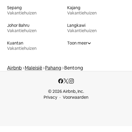
Sepang
Kajang
Vakantiehuizen
Vakantiehuizen
Johor Bahru
Langkawi
Vakantiehuizen
Vakantiehuizen
Kuantan
Toon meer
Vakantiehuizen
Airbnb
Maleisië
Pahang
Bentong
© 2026 Airbnb, Inc.
Privacy
Voorwaarden