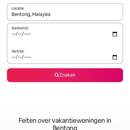
Locatie
Wanneer er suggesties beschikbaar zijn, maak je een keuze met
Aankomst
Vertrek
Zoeken
Feiten over vakantiewoningen in
Bentong