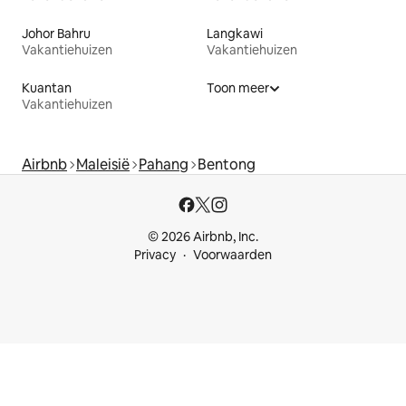
Johor Bahru
Langkawi
Vakantiehuizen
Vakantiehuizen
Kuantan
Toon meer
Vakantiehuizen
Airbnb
Maleisië
Pahang
Bentong
© 2026 Airbnb, Inc.
Privacy
Voorwaarden