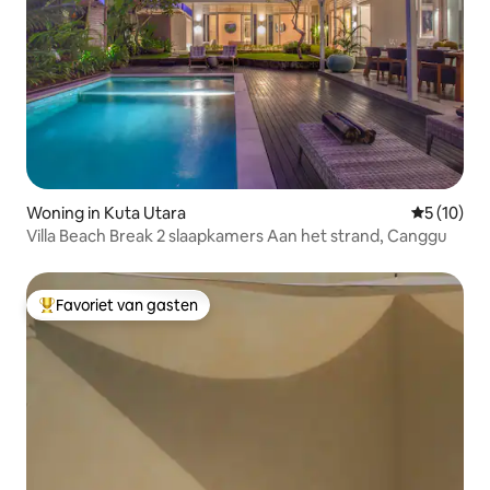
Woning in Kuta Utara
Gemiddelde
5 (10)
Villa Beach Break 2 slaapkamers Aan het strand, Canggu
Favoriet van gasten
Topfavoriet van gasten