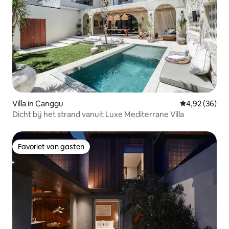
Villa in Canggu
Gemiddelde be
4,92 (36)
Dicht bij het strand vanuit Luxe Mediterrane Villa
Favoriet van gasten
Favoriet van gasten