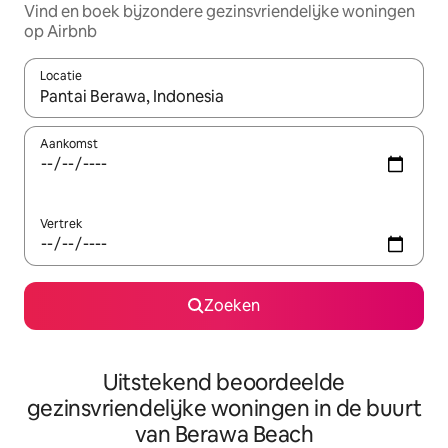
Vind en boek bijzondere gezinsvriendelijke woningen
op Airbnb
Locatie
Wanneer er suggesties beschikbaar zijn, maak je een keuze met
Aankomst
Vertrek
Zoeken
Uitstekend beoordeelde
gezinsvriendelijke woningen in de buurt
van Berawa Beach