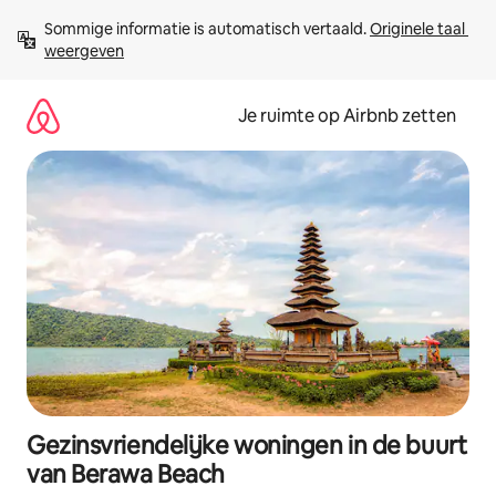
Ga
Sommige informatie is automatisch vertaald. 
Originele taal 
direct
weergeven
naar
inhoud
Je ruimte op Airbnb zetten
Gezinsvriendelijke woningen in de buurt
van Berawa Beach