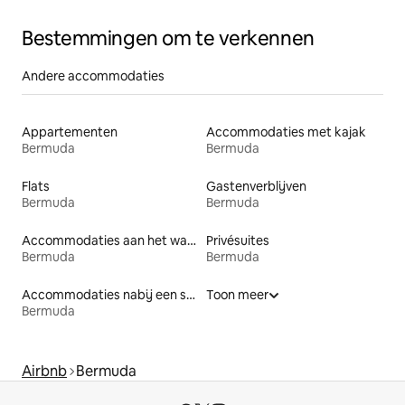
Bestemmingen om te verkennen
Andere accommodaties
Appartementen
Accommodaties met kajak
Bermuda
Bermuda
Flats
Gastenverblijven
Bermuda
Bermuda
Accommodaties aan het water
Privésuites
Bermuda
Bermuda
Accommodaties nabij een strand
Toon meer
Bermuda
Airbnb
Bermuda