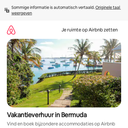
Ga
Sommige informatie is automatisch vertaald. 
Originele taal 
direct
weergeven
naar
inhoud
Je ruimte op Airbnb zetten
Vakantieverhuur in Bermuda
Vind en boek bijzondere accommodaties op Airbnb