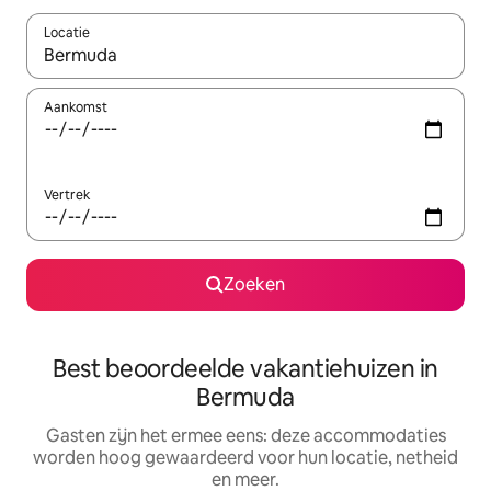
Locatie
Wanneer er suggesties beschikbaar zijn, maak je een keuze met
Aankomst
Vertrek
Zoeken
Best beoordeelde vakantiehuizen in
Bermuda
Gasten zijn het ermee eens: deze accommodaties
worden hoog gewaardeerd voor hun locatie, netheid
en meer.