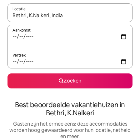
Locatie
Wanneer er suggesties beschikbaar zijn, maak je een keuze met
Aankomst
Vertrek
Zoeken
Best beoordeelde vakantiehuizen in
Bethri, K.Nalkeri
Gasten zijn het ermee eens: deze accommodaties
worden hoog gewaardeerd voor hun locatie, netheid
en meer.