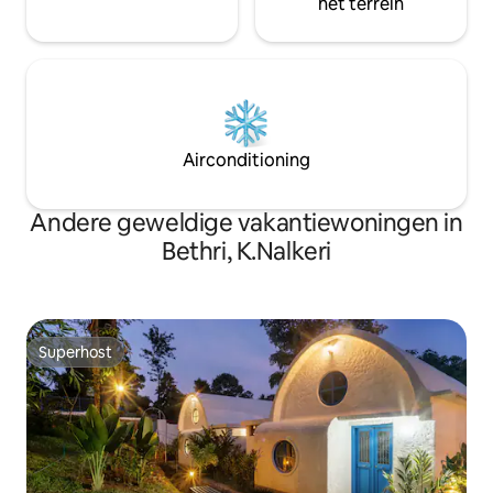
het terrein
Airconditioning
Andere geweldige vakantiewoningen in
Bethri, K.Nalkeri
Superhost
Superhost