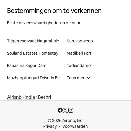
Bestemmingen om te verkennen
Beste bezienswaardigheden in de buurt
Tijgerreservaat Nagarahole
Kuruvadweep
Souland Estates Homestay
Madikeri Fort
Banasura Sagar Dam
Tadiandamol
Muzhappilangad Drive-In Beach
Toon meer
Airbnb
India
Bethri
© 2026 Airbnb, Inc.
Privacy
Voorwaarden