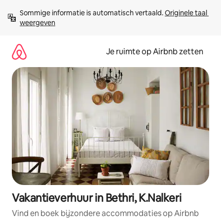
Ga
Sommige informatie is automatisch vertaald. 
Originele taal 
direct
weergeven
naar
inhoud
Je ruimte op Airbnb zetten
Vakantieverhuur in Bethri, K.Nalkeri
Vind en boek bijzondere accommodaties op Airbnb