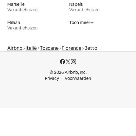
Marseille
Napels
Vakantiehuizen
Vakantiehuizen
Milaan
Toon meer
Vakantiehuizen
Airbnb
Italië
Toscane
Florence
Betto
© 2026 Airbnb, Inc.
Privacy
Voorwaarden