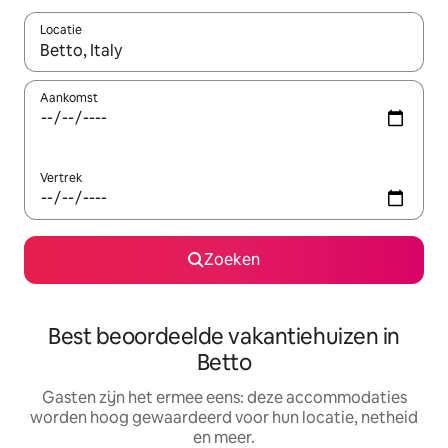
Locatie
Wanneer er suggesties beschikbaar zijn, maak je een keuze met
Aankomst
Vertrek
Zoeken
Best beoordeelde vakantiehuizen in
Betto
Gasten zijn het ermee eens: deze accommodaties
worden hoog gewaardeerd voor hun locatie, netheid
en meer.