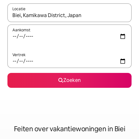
Locatie
Wanneer er suggesties beschikbaar zijn, maak je een keuze met
Aankomst
Vertrek
Zoeken
Feiten over vakantiewoningen in Biei