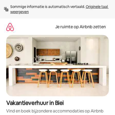
Ga
Sommige informatie is automatisch vertaald. 
Originele taal 
direct
weergeven
naar
inhoud
Je ruimte op Airbnb zetten
Vakantieverhuur in Biei
Vind en boek bijzondere accommodaties op Airbnb