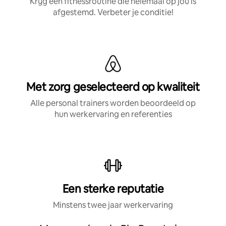
Krijg een fitnessroutine die helemaal op jou is
afgestemd. Verbeter je conditie!
Met zorg geselecteerd op kwaliteit
Alle personal trainers worden beoordeeld op
hun werkervaring en referenties
Een sterke reputatie
Minstens twee jaar werkervaring