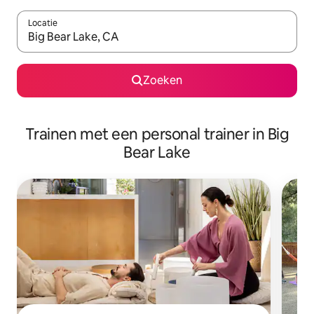
Locatie
Wanneer er suggesties beschikbaar zijn, maak je een keuze met
Zoeken
Trainen met een personal trainer in Big
Bear Lake