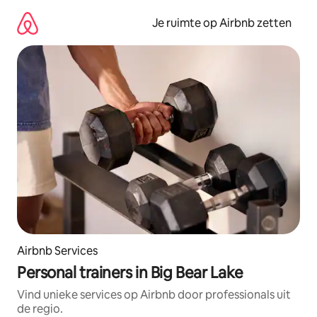
Ga
direct
Je ruimte op Airbnb zetten
naar
inhoud
Airbnb Services
Personal trainers in Big Bear Lake
Vind unieke services op Airbnb door professionals uit
de regio.