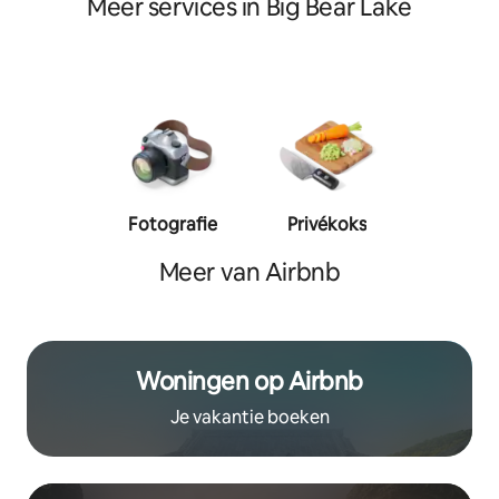
Meer services in Big Bear Lake
Fotografie
Privékoks
Person
traine
Meer van Airbnb
Woningen op Airbnb
Je vakantie boeken