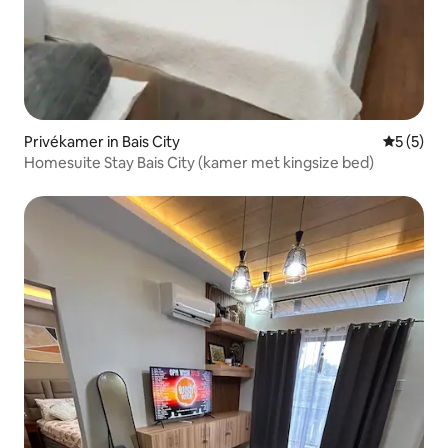
Privékamer in Bais City
Gemiddeld
5 (5)
Homesuite Stay Bais City (kamer met kingsize bed)