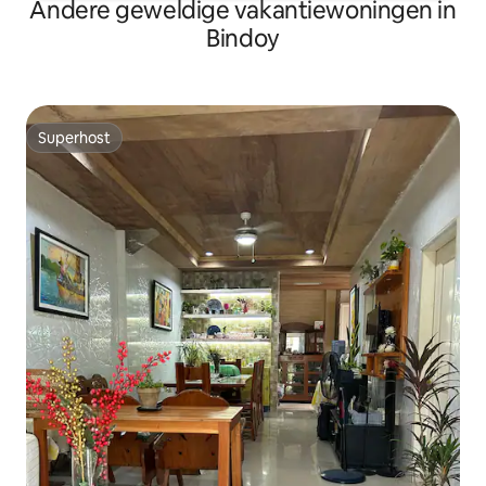
Andere geweldige vakantiewoningen in
Bindoy
Superhost
Superhost