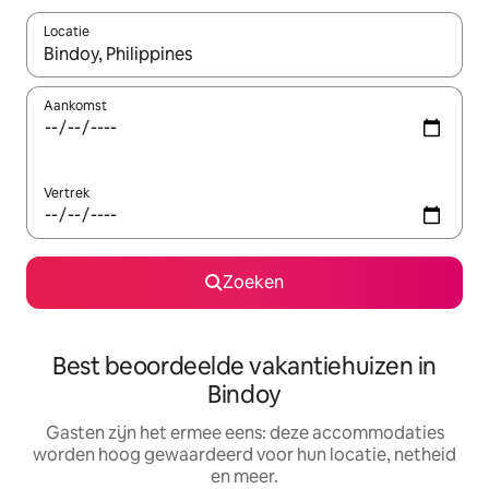
Locatie
Wanneer er suggesties beschikbaar zijn, maak je een keuze met
Aankomst
Vertrek
Zoeken
Best beoordeelde vakantiehuizen in
Bindoy
Gasten zijn het ermee eens: deze accommodaties
worden hoog gewaardeerd voor hun locatie, netheid
en meer.