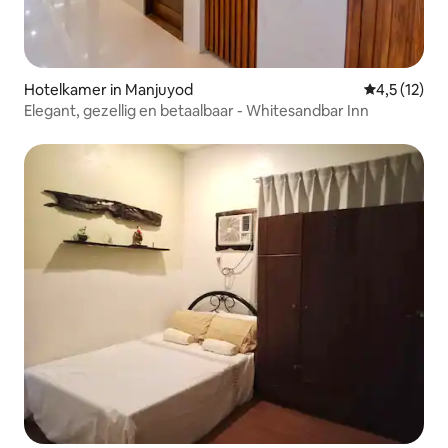
Hotelkamer in Manjuyod
Gemiddelde b
4,5 (12)
Elegant, gezellig en betaalbaar - Whitesandbar Inn