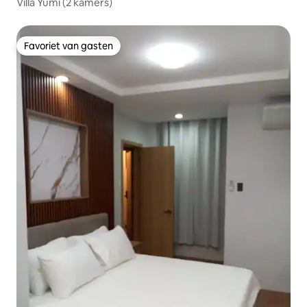
Villa Yumi (2 kamers)
Favoriet van gasten
Favoriet van gasten