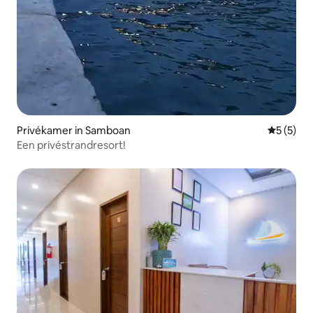
Privékamer in Samboan
Gemiddeld
5 (5)
Een privéstrandresort!