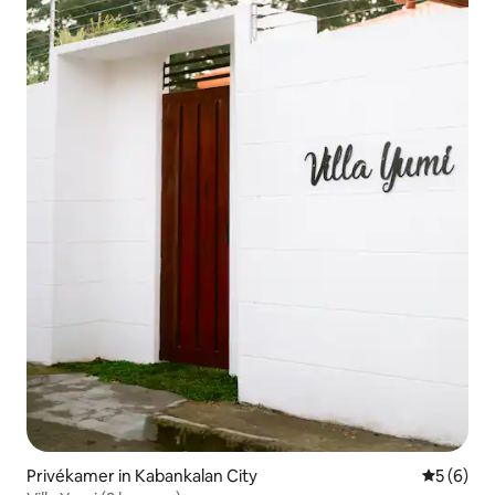
Privékamer in Kabankalan City
Gemiddeld
5 (6)