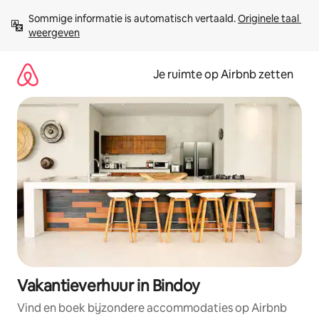
Ga
Sommige informatie is automatisch vertaald. 
Originele taal 
direct
weergeven
naar
inhoud
Je ruimte op Airbnb zetten
Vakantieverhuur in Bindoy
Vind en boek bijzondere accommodaties op Airbnb