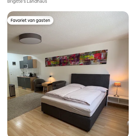
Brigitte's Landhaus
Favoriet van gasten
Favoriet van gasten