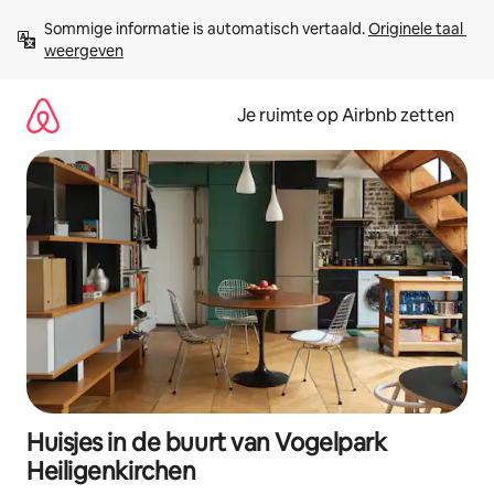
Ga
Sommige informatie is automatisch vertaald. 
Originele taal 
direct
weergeven
naar
inhoud
Je ruimte op Airbnb zetten
Huisjes in de buurt van Vogelpark
Heiligenkirchen