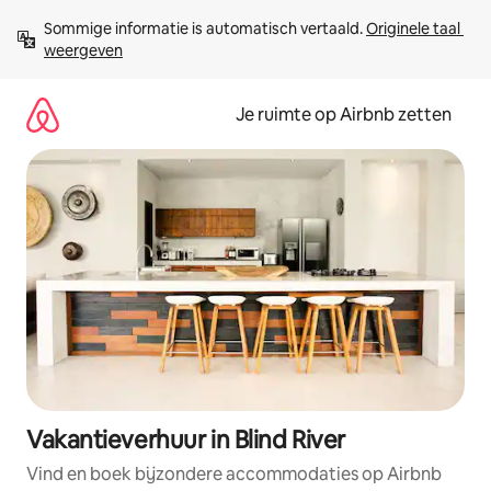
Ga
Sommige informatie is automatisch vertaald. 
Originele taal 
direct
weergeven
naar
inhoud
Je ruimte op Airbnb zetten
Vakantieverhuur in Blind River
Vind en boek bijzondere accommodaties op Airbnb