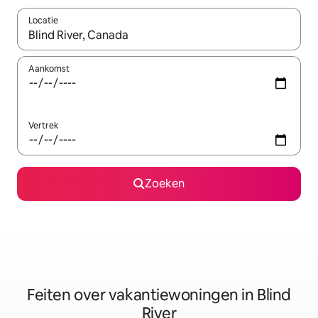
Locatie
Wanneer er suggesties beschikbaar zijn, maak je een keuze met
Aankomst
Vertrek
Zoeken
Feiten over vakantiewoningen in Blind
River