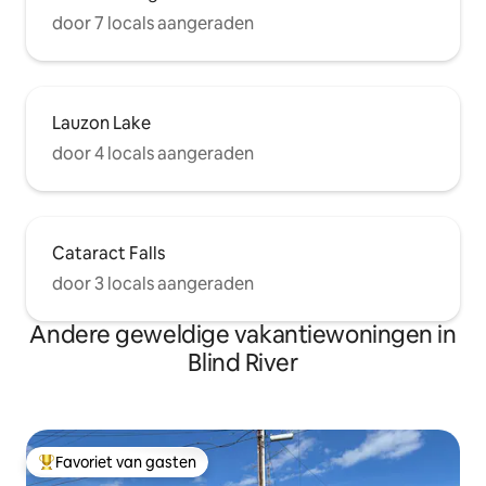
door 7 locals aangeraden
Lauzon Lake
door 4 locals aangeraden
Cataract Falls
door 3 locals aangeraden
Andere geweldige vakantiewoningen in
Blind River
Favoriet van gasten
Topfavoriet van gasten